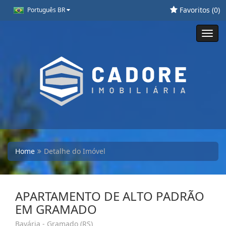
Favoritos (
0
)
Português BR
Toggl
navig
Home
Detalhe do Imóvel
APARTAMENTO DE ALTO PADRÃO
EM GRAMADO
Bavária - Gramado (RS)