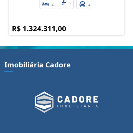
2
1
2
R$ 1.324.311,00
Imobiliária Cadore