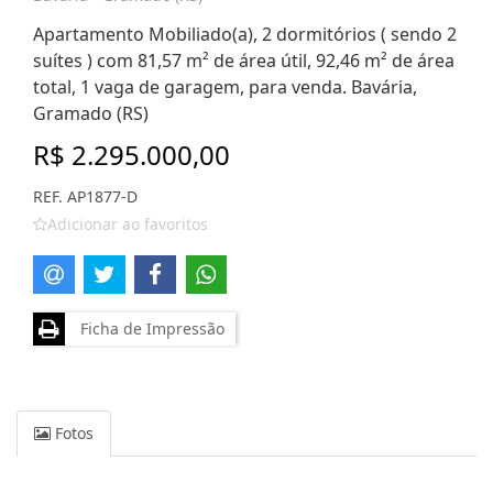
Apartamento Mobiliado(a), 2 dormitórios ( sendo 2
suítes ) com 81,57 m² de área útil, 92,46 m² de área
total, 1 vaga de garagem, para venda. Bavária,
Gramado (RS)
R$ 2.295.000,00
REF. AP1877-D
Adicionar ao favoritos
Ficha de Impressão
Fotos