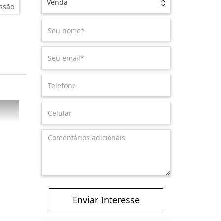
Venda
ssão
Enviar Interesse