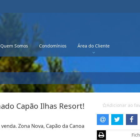
Quem Somos
Condomínios
Área do Cliente
ado Capão Ilhas Resort!
Adicionar ao fav
ra venda. Zona Nova, Capão da Canoa
Fich