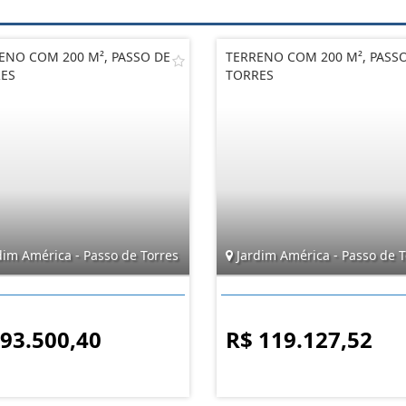
ENO COM 200 M², PASSO DE
TERRENO COM 200 M², PASS
ES
TORRES
dim América - Passo de Torres
Jardim América - Passo de T
 93.500,40
R$ 119.127,52