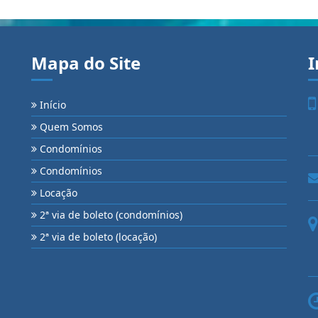
Mapa do Site
I
Início
Quem Somos
Condomínios
Condomínios
Locação
2ª via de boleto (condomínios)
2ª via de boleto (locação)