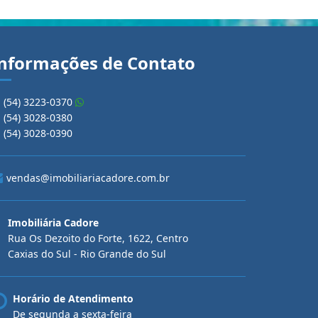
nformações de Contato
(54) 3223-0370
(54) 3028-0380
(54) 3028-0390
vendas@imobiliariacadore.com.br
Imobiliária Cadore
Rua Os Dezoito do Forte, 1622, Centro
Caxias do Sul - Rio Grande do Sul
Horário de Atendimento
De segunda a sexta-feira