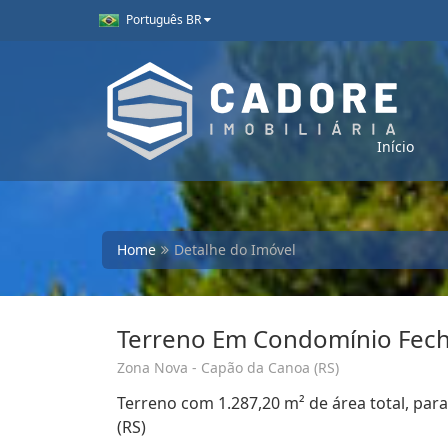
Português BR
Início
Home
Detalhe do Imóvel
Terreno Em Condomínio Fech
Zona Nova - Capão da Canoa (RS)
Terreno com 1.287,20 m² de área total, pa
(RS)