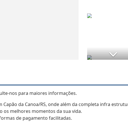
sulte-nos para maiores informações.
m Capão da Canoa/RS, onde além da completa infra estrutu
odo os melhores momentos da sua vida.
formas de pagamento facilitadas.