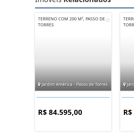
TERRENO COM 200 M², PASSO DE
TERR
TORRES
TORR
Jardim América - Passo de Torres
Jar
R$ 84.595,00
R$