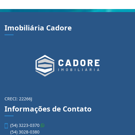
Imobiliária Cadore
CRECI: 22266J
Informações de Contato
(54) 3223-0370
(54) 3028-0380