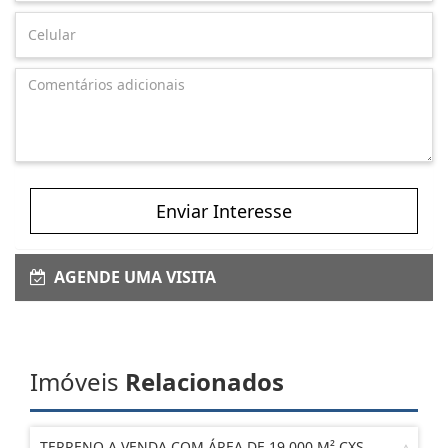
Enviar Interesse
AGENDE UMA VISITA
Imóveis
Relacionados
TERRENO A VENDA COM ÁREA DE 19.000 M² CXS