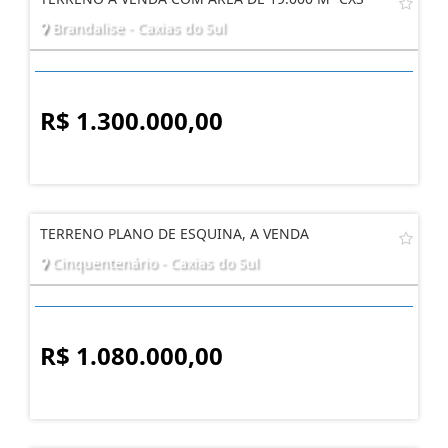
Brandalise - Caxias do Sul
R$ 1.300.000,00
TERRENO PLANO DE ESQUINA, A VENDA
Cinquentenário - Caxias do Sul
R$ 1.080.000,00