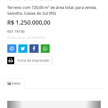
Terreno com 720,00 m² de área total, para venda.
Sanvitto, Caxias do Sul (RS)
R$ 1.250.000,00
REF. TR190
Adicionar ao favoritos
Ficha de Impressão
Fotos