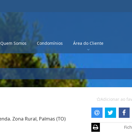
Quem Somos
Condomínios
Área do Cliente
Adicionar ao fav
enda. Zona Rural, Palmas (TO)
Fich