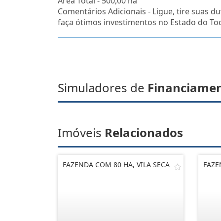
Área Total - 500,00 ha
Comentários Adicionais - Ligue, tire suas du
faça ótimos investimentos no Estado do To
Simuladores de
Financiame
Imóveis
Relacionados
FAZENDA COM 80 HA, VILA SECA
FAZE