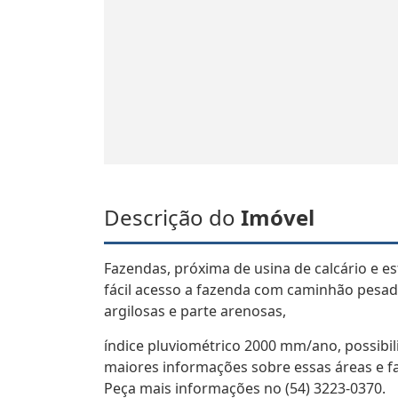
Descrição do
Imóvel
Fazendas, próxima de usina de calcário e e
fácil acesso a fazenda com caminhão pesado
argilosas e parte arenosas,
índice pluviométrico 2000 mm/ano, possibilit
maiores informações sobre essas áreas e f
Peça mais informações no (54) 3223-0370.