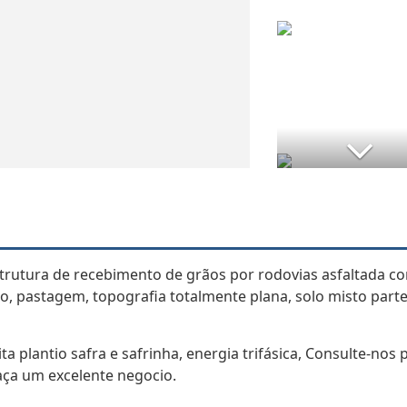
strutura de recebimento de grãos por rodovias asfaltada c
, pastagem, topografia totalmente plana, solo misto part
a plantio safra e safrinha, energia trifásica, Consulte-nos 
aça um excelente negocio.