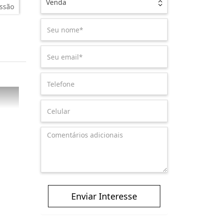
Venda
ssão
Enviar Interesse