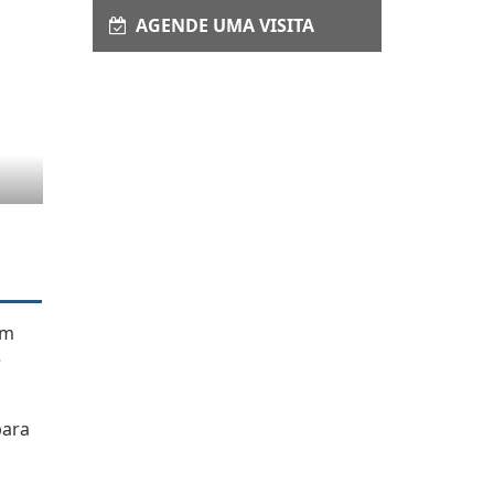
AGENDE UMA VISITA
om
e
para