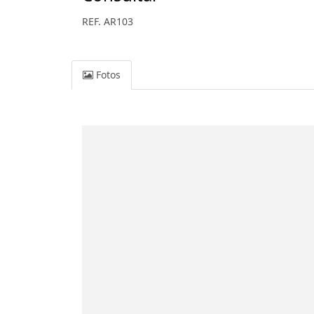
REF. AR103
Fotos