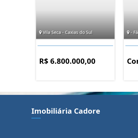
Vila Seca - Caxias do Sul
- F
R$ 6.800.000,00
Co
Imobiliária Cadore