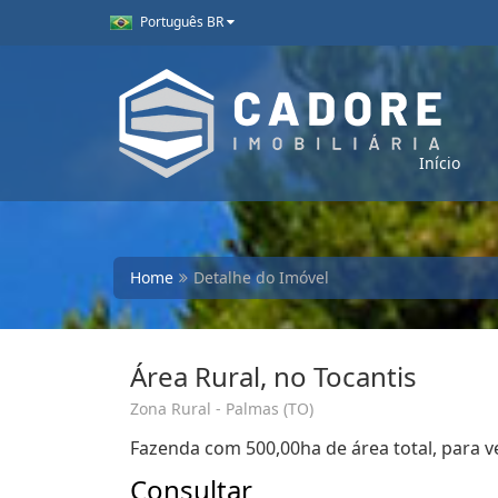
Português BR
Início
Home
Detalhe do Imóvel
Área Rural, no Tocantis
Zona Rural - Palmas (TO)
Fazenda com 500,00ha de área total, para v
Consultar