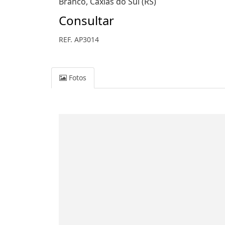
Branco, Caxias do Sul (RS)
Consultar
REF. AP3014
Fotos