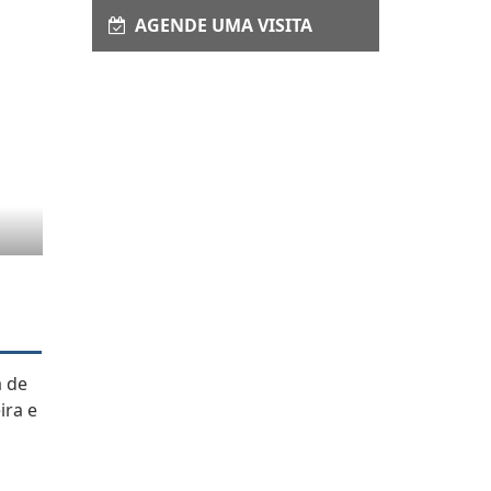
AGENDE UMA VISITA
a de
ira e