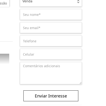
Venda
ssão
Enviar Interesse