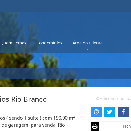
Quem Somos
Condomínios
Área do Cliente
ios Rio Branco
Adicionar ao fav
s ( sendo 1 suíte ) com 150,00 m²
as de garagem, para venda. Rio
Fich