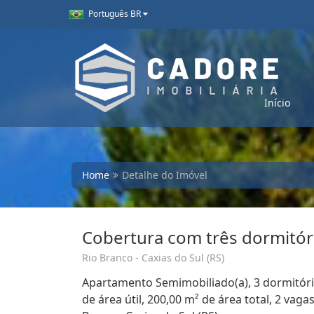
Português BR
Início
Home
Detalhe do Imóvel
Cobertura com três dormitór
Rio Branco - Caxias do Sul (RS)
Apartamento Semimobiliado(a), 3 dormitório
de área útil, 200,00 m² de área total, 2 vag