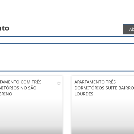
nto
Ab
TAMENTO COM TRÊS
APARTAMENTO TRÊS
ITÓRIOS NO SÃO
DORMITÓRIOS SUITE BAIRRO
GRINO
LOURDES