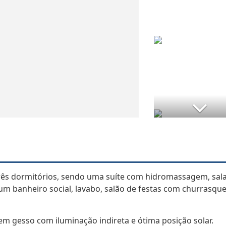
três dormitórios, sendo uma suíte com hidromassagem, sal
, um banheiro social, lavabo, salão de festas com churrasque
em gesso com iluminação indireta e ótima posição solar.