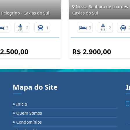
Nossa Senhora de Lourdes 
Pelegrino - Caxias do Sul
Caxias do Sul
3
2
1
3
2
 2.500,00
R$ 2.900,00
Mapa do Site
I
Início
Quem Somos
Condomínios