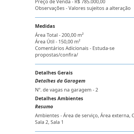
Preço de Venda -
R$ 785.000,00
Observações - Valores sujeitos a alteração
Medidas
Área Total - 200,00 m²
Área Útil - 150,00 m²
Comentários Adicionais - Estuda-se
propostas/confira/
Detalhes Gerais
Detalhes da Garagem
Nº. de vagas na garagem - 2
Detalhes Ambientes
Resumo
Ambientes - Área de serviço, Área externa, 
Sala 2, Sala 1