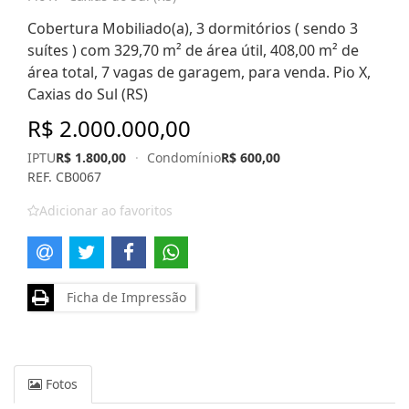
Cobertura Mobiliado(a), 3 dormitórios ( sendo 3
suítes ) com 329,70 m² de área útil, 408,00 m² de
área total, 7 vagas de garagem, para venda. Pio X,
Caxias do Sul (RS)
R$ 2.000.000,00
IPTU
R$ 1.800,00
·
Condomínio
R$ 600,00
REF. CB0067
Adicionar ao favoritos
Ficha de Impressão
Fotos