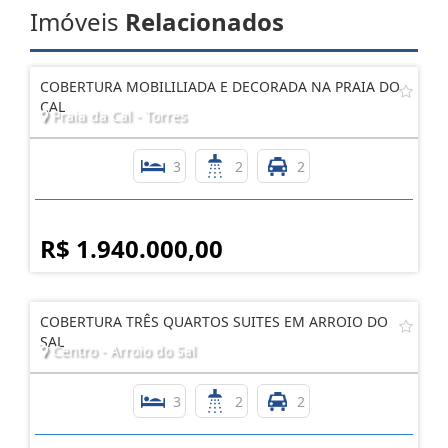
Imóveis
Relacionados
COBERTURA MOBILILIADA E DECORADA NA PRAIA DO
CAL
Praia da Cal - Torres
3
2
2
R$ 1.940.000,00
COBERTURA TRÊS QUARTOS SUITES EM ARROIO DO
SAL
Centro - Arroio do Sal
3
2
2