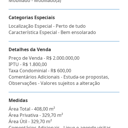
Mobiliado - Mobiliado(a)
Categorias Especiais
Localização Especial - Perto de tudo
Característica Especial - Bem ensolarado
Detalhes da Venda
Preço de Venda -
R$ 2.000.000,00
IPTU -
R$ 1.800,00
Taxa Condominial -
R$ 600,00
Comentários Adicionais - Estuda-se propostas,
Observações - Valores sujeitos a alteração
Medidas
Área Total - 408,00 m²
Área Privativa - 329,70 m²
Área Útil - 329,70 m²
Comentários Adicionais - Ligue e agende visitas