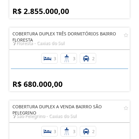
R$ 2.855.000,00
COBERTURA DUPLEX TRÊS DORMITÓRIOS BAIRRO
FLORESTA
Floresta - Caxias do Sul
3
3
2
R$ 680.000,00
COBERTURA DUPLEX A VENDA BAIRRO SÃO
PELEGRINO
São Pelegrino - Caxias do Sul
3
3
2