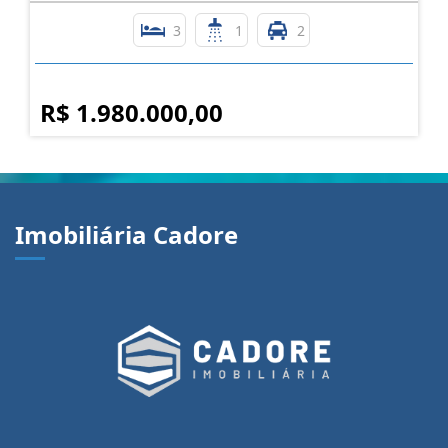
3
1
2
R$ 1.980.000,00
Imobiliária Cadore