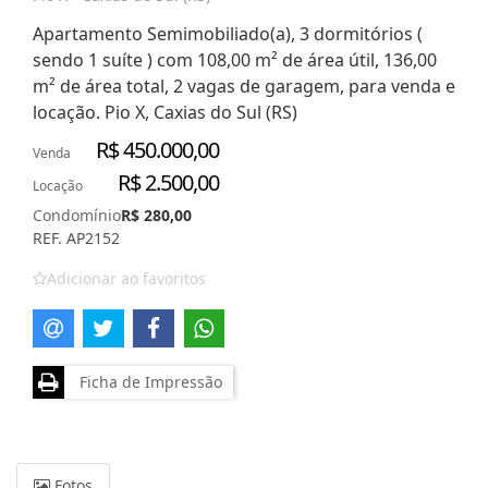
Apartamento Semimobiliado(a), 3 dormitórios (
sendo 1 suíte ) com 108,00 m² de área útil, 136,00
m² de área total, 2 vagas de garagem, para venda e
locação. Pio X, Caxias do Sul (RS)
R$ 450.000,00
Venda
R$ 2.500,00
Locação
Condomínio
R$ 280,00
REF. AP2152
Adicionar ao favoritos
Ficha de Impressão
Fotos