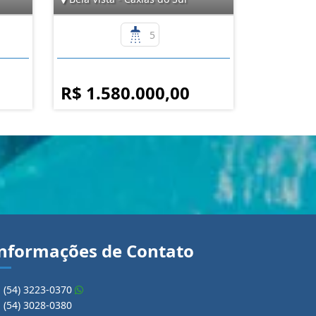
5
R$ 1.580.000,00
nformações de Contato
(54) 3223-0370
(54) 3028-0380