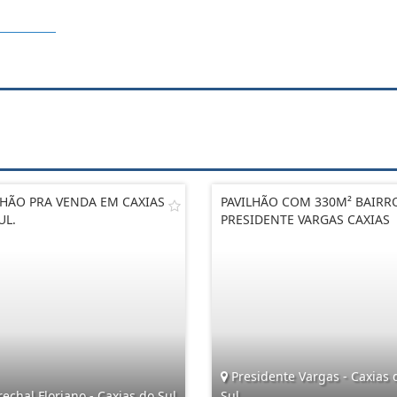
LHÃO PRA VENDA EM CAXIAS
PAVILHÃO COM 330M² BAIRR
UL.
PRESIDENTE VARGAS CAXIAS
Presidente Vargas - Caxias 
chal Floriano - Caxias do Sul
Sul