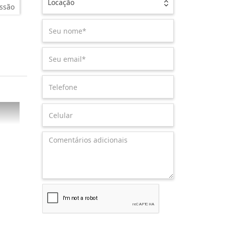
Locação
ssão