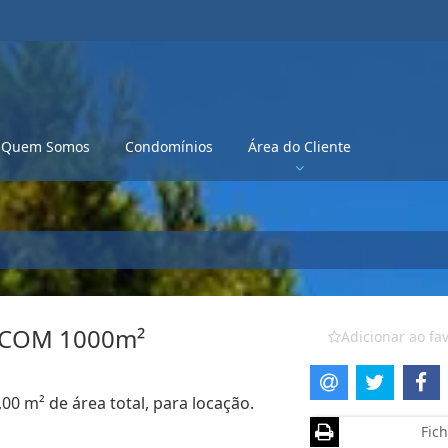
Quem Somos
Condomínios
Área do Cliente
 COM 1000m²
Adicionar ao fav
,00 m² de área total, para locação.
Fich