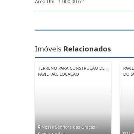
Área Útil - 1.000,00 m²
Imóveis
Relacionados
TERRENO PARA CONSTRUÇÃO DE
PAVI
PAVILHÃO, LOCAÇÃO
DO S
Nossa Senhora das Graças -
Caxias do Sul
Mare