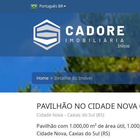
Português BR
Início
Home
Detalhe do Imóvel
PAVILHÃO NO CIDADE NOVA
Cidade Nova - Caxias do Sul (RS)
Pavilhão com 1.000,00 m² de área útil, 1.000
Cidade Nova, Caxias do Sul (RS)