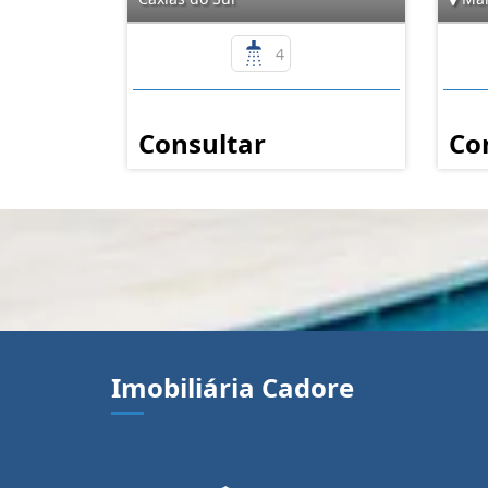
4
Consultar
Co
Imobiliária Cadore