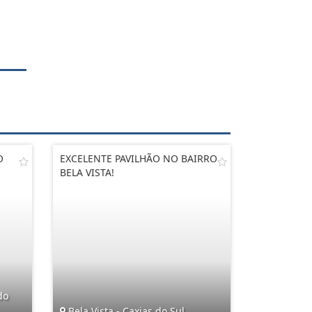
O
EXCELENTE PAVILHÃO NO BAIRRO
BELA VISTA!
do
Bela Vista - Caxias do Sul