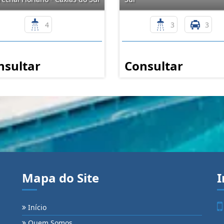
4
3
3
nsultar
Consultar
Mapa do Site
I
Início
Quem Somos