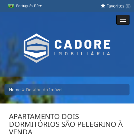
Favoritos (
0
)
Português BR
Toggl
navig
Home
Detalhe do Imóvel
APARTAMENTO DOIS
DORMITÓRIOS SÃO PELEGRINO À
VENDA