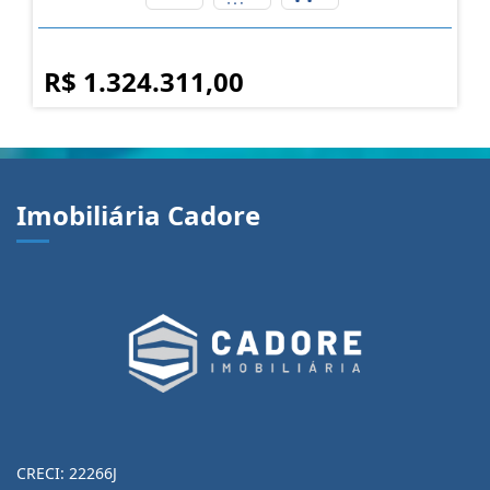
R$ 1.324.311,00
Imobiliária Cadore
CRECI: 22266J