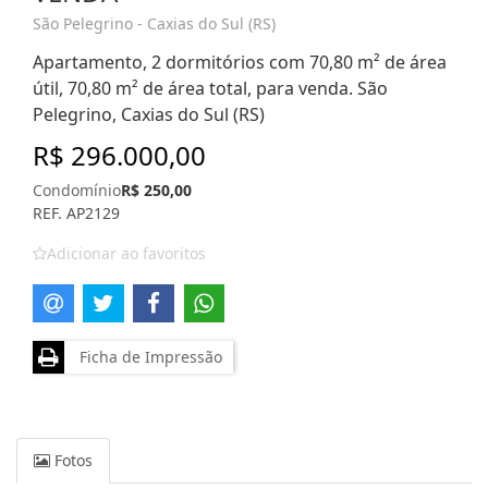
São Pelegrino - Caxias do Sul (RS)
Apartamento, 2 dormitórios com 70,80 m² de área
útil, 70,80 m² de área total, para venda. São
Pelegrino, Caxias do Sul (RS)
R$ 296.000,00
Condomínio
R$ 250,00
REF. AP2129
Adicionar ao favoritos
Ficha de Impressão
Fotos