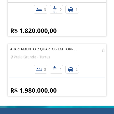
3
2
1
R$ 1.820.000,00
APARTAMENTO 2 QUARTOS EM TORRES
Praia Grande - Torres
3
1
2
R$ 1.980.000,00