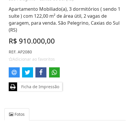
Apartamento Mobiliado(a), 3 dormitórios ( sendo 1
suíte ) com 122,00 m² de área útil, 2 vagas de
garagem, para venda. São Pelegrino, Caxias do Sul
(RS)
R$ 910.000,00
REF. AP2080
Adicionar ao favoritos
Ficha de Impressão
Fotos