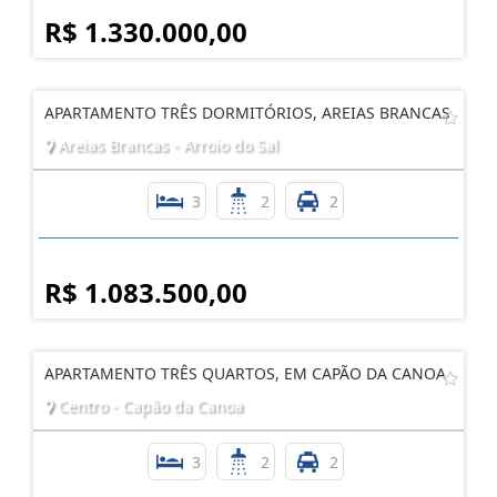
R$ 1.330.000,00
APARTAMENTO TRÊS DORMITÓRIOS, AREIAS BRANCAS
Areias Brancas - Arroio do Sal
3
2
2
R$ 1.083.500,00
APARTAMENTO TRÊS QUARTOS, EM CAPÃO DA CANOA
Centro - Capão da Canoa
3
2
2