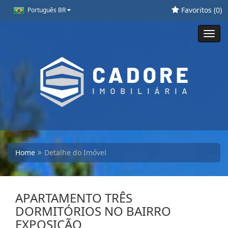
Favoritos (
0
)
Português BR
Toggl
navig
Home
Detalhe do Imóvel
APARTAMENTO TRÊS
DORMITÓRIOS NO BAIRRO
EXPOSIÇÃO