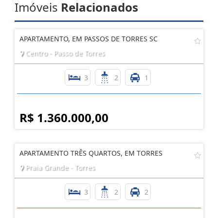
Imóveis
Relacionados
APARTAMENTO, EM PASSOS DE TORRES SC
Centro - Passo de Torres
3
2
1
R$ 1.360.000,00
APARTAMENTO TRÊS QUARTOS, EM TORRES
Praia Grande - Torres
3
2
2