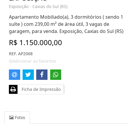
Exposição - Caxias do Sul (RS)
Apartamento Mobiliado(a), 3 dormitórios ( sendo 1
suíte ) com 239,00 m² de área útil, 3 vagas de
garagem, para venda. Exposição, Caxias do Sul (RS)
R$ 1.150.000,00
REF. AP2068
Adicionar ao favoritos
Ficha de Impressão
Fotos