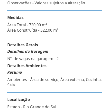
Observações - Valores sujeitos a alteração
Medidas
Área Total - 720,00 m²
Área Construída - 322,00 m²
Detalhes Gerais
Detalhes da Garagem
Nº. de vagas na garagem - 2
Detalhes Ambientes
Resumo
Ambientes - Área de serviço, Área externa, Cozinha,
Sala
Localização
Estado -
Rio Grande do Sul