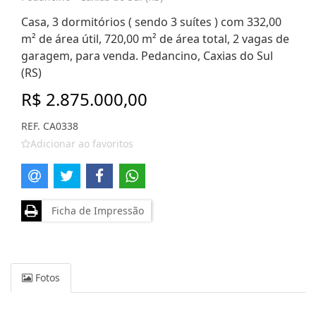
Casa, 3 dormitórios ( sendo 3 suítes ) com 332,00
m² de área útil, 720,00 m² de área total, 2 vagas de
garagem, para venda. Pedancino, Caxias do Sul
(RS)
R$ 2.875.000,00
REF. CA0338
Adicionar ao favoritos
Ficha de Impressão
Fotos