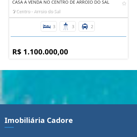
CASA A VENDA NO CENTRO DE ARROIO DO SAL
Centro - Arroio do Sal
3
3
2
R$ 1.100.000,00
Imobiliária Cadore