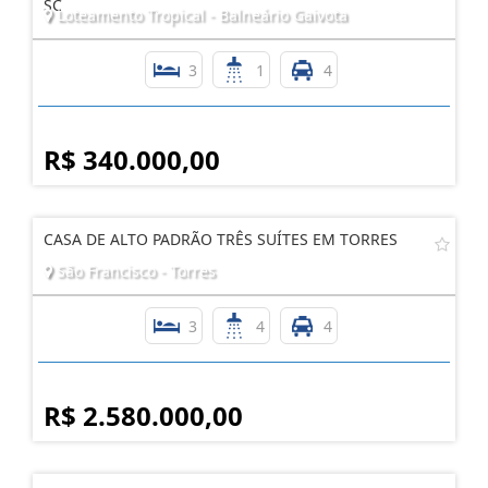
SC
Loteamento Tropical - Balneário Gaivota
3
1
4
R$ 340.000,00
CASA DE ALTO PADRÃO TRÊS SUÍTES EM TORRES
São Francisco - Torres
3
4
4
R$ 2.580.000,00