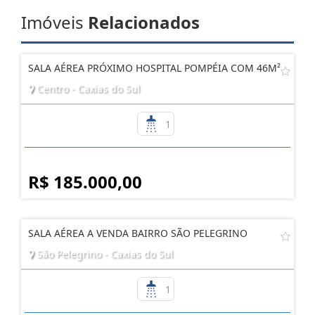
Imóveis
Relacionados
SALA AÉREA PRÓXIMO HOSPITAL POMPÉIA COM 46M²
Centro - Caxias do Sul
1
R$ 185.000,00
SALA AÉREA A VENDA BAIRRO SÃO PELEGRINO
São Pelegrino - Caxias do Sul
1