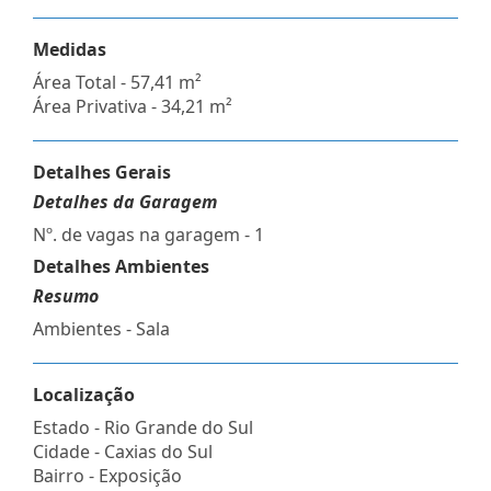
Medidas
Área Total - 57,41 m²
Área Privativa - 34,21 m²
Detalhes Gerais
Detalhes da Garagem
Nº. de vagas na garagem - 1
Detalhes Ambientes
Resumo
Ambientes - Sala
Localização
Estado -
Rio Grande do Sul
Cidade -
Caxias do Sul
Bairro -
Exposição