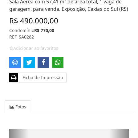
Sala Aérea com 57,41 m² de área total, 1 vaga de
garagem, para venda. Exposição, Caxias do Sul (RS)
R$ 490.000,00
Condomínio
R$ 770,00
REF. SA0282
Adicionar ao favoritos
Ficha de Impressão
Fotos