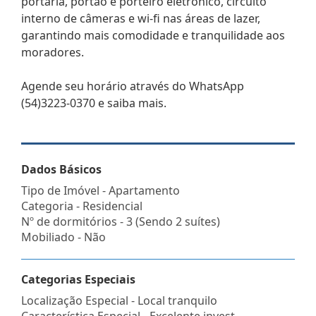
portaria, portão e porteiro eletrônico, circuito
interno de câmeras e wi-fi nas áreas de lazer,
garantindo mais comodidade e tranquilidade aos
moradores.
Agende seu horário através do WhatsApp
(54)3223-0370 e saiba mais.
Dados Básicos
Tipo de Imóvel - Apartamento
Categoria - Residencial
Nº de dormitórios - 3 (Sendo 2 suítes)
Mobiliado - Não
Categorias Especiais
Localização Especial - Local tranquilo
Característica Especial - Excelente invest.