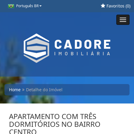
Favoritos (
0
)
Português BR
Toggl
navig
Home
Detalhe do Imóvel
APARTAMENTO COM TRÊS
DORMITÓRIOS NO BAIRRO
CENTRO