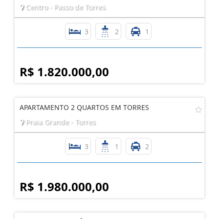
Centro - Passo de Torres
3
2
1
R$ 1.820.000,00
APARTAMENTO 2 QUARTOS EM TORRES
Praia Grande - Torres
3
1
2
R$ 1.980.000,00