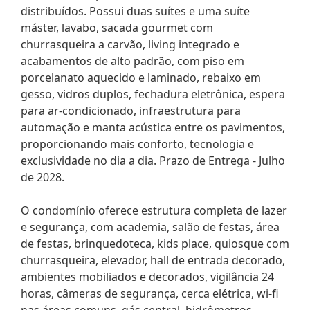
distribuídos. Possui duas suítes e uma suíte
máster, lavabo, sacada gourmet com
churrasqueira a carvão, living integrado e
acabamentos de alto padrão, com piso em
porcelanato aquecido e laminado, rebaixo em
gesso, vidros duplos, fechadura eletrônica, espera
para ar-condicionado, infraestrutura para
automação e manta acústica entre os pavimentos,
proporcionando mais conforto, tecnologia e
exclusividade no dia a dia. Prazo de Entrega - Julho
de 2028.
O condomínio oferece estrutura completa de lazer
e segurança, com academia, salão de festas, área
de festas, brinquedoteca, kids place, quiosque com
churrasqueira, elevador, hall de entrada decorado,
ambientes mobiliados e decorados, vigilância 24
horas, câmeras de segurança, cerca elétrica, wi-fi
nas áreas comuns, gás central, hidrômetros