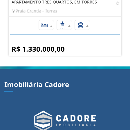
APARTAMENTO TRÊS QUARTOS, EM TORRES
Praia Grande - Torres
3
2
2
R$ 1.330.000,00
Imobiliária Cadore