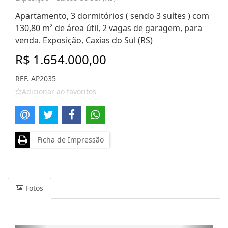
Apartamento, 3 dormitórios ( sendo 3 suítes ) com
130,80 m² de área útil, 2 vagas de garagem, para
venda. Exposição, Caxias do Sul (RS)
R$ 1.654.000,00
REF. AP2035
Adicionar ao favoritos
Ficha de Impressão
Fotos