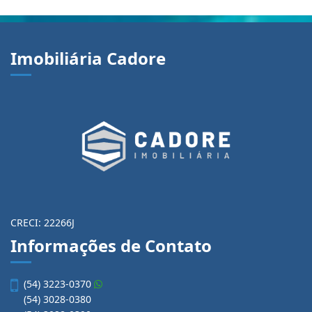
Imobiliária Cadore
CRECI: 22266J
Informações de Contato
(54) 3223-0370
(54) 3028-0380