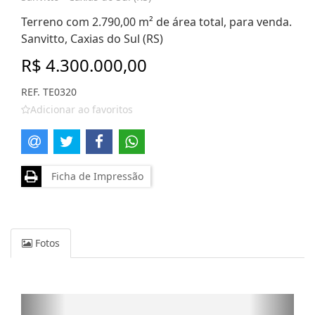
Terreno com 2.790,00 m² de área total, para venda.
Sanvitto, Caxias do Sul (RS)
R$ 4.300.000,00
REF. TE0320
Adicionar ao favoritos
Ficha de Impressão
Fotos