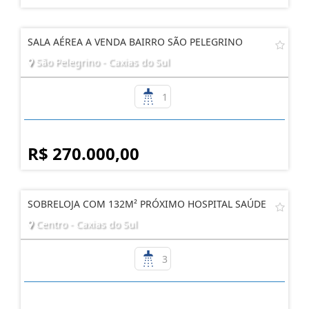
SALA AÉREA A VENDA BAIRRO SÃO PELEGRINO
São Pelegrino - Caxias do Sul
1
R$ 270.000,00
SOBRELOJA COM 132M² PRÓXIMO HOSPITAL SAÚDE
Centro - Caxias do Sul
3