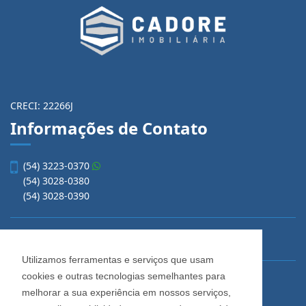
CRECI: 22266J
Informações de Contato
(54) 3223-0370
(54) 3028-0380
(54) 3028-0390
vendas@imobiliariacadore.com.br
Utilizamos ferramentas e serviços que usam
cookies e outras tecnologias semelhantes para
Imobiliária Cadore
melhorar a sua experiência em nossos serviços,
Rua Os Dezoito do Forte, 1622, Centro