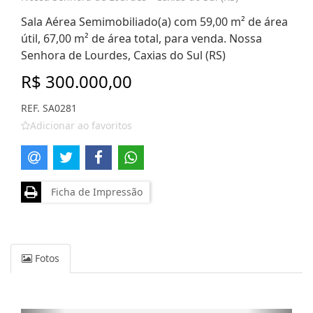
Sala Aérea Semimobiliado(a) com 59,00 m² de área
útil, 67,00 m² de área total, para venda. Nossa
Senhora de Lourdes, Caxias do Sul (RS)
R$ 300.000,00
REF. SA0281
Adicionar ao favoritos
Ficha de Impressão
Fotos