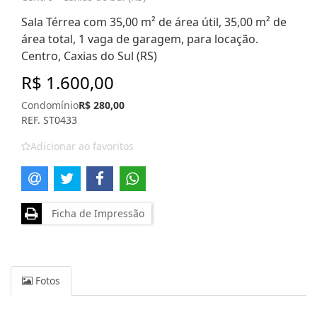
Sala Térrea com 35,00 m² de área útil, 35,00 m² de
área total, 1 vaga de garagem, para locação.
Centro, Caxias do Sul (RS)
R$ 1.600,00
Condomínio
R$ 280,00
REF. ST0433
Adicionar ao favoritos
Ficha de Impressão
Fotos