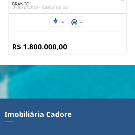
BRANCO
Rio Branco - Caxias do Sul
4
4
R$ 1.800.000,00
Imobiliária Cadore