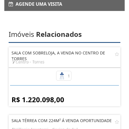
AGENDE UMA VISITA
Imóveis
Relacionados
SALA COM SOBRELOJA, A VENDA NO CENTRO DE
TORRES
Centro - Torres
1
R$ 1.220.098,00
SALA TÉRREA COM 224M² Á VENDA OPORTUNIDADE
Villagio Iguatemi - Caxias do Sul