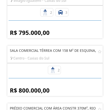
2
3
R$ 795.000,00
SALA COMERCIAL TÉRREA COM 158 M² DE ESQUINA,
Centro - Caxias do Sul
2
R$ 800.000,00
PRÉDIO COMERCIAL COM ÁREA CONSTR 370M², RIO