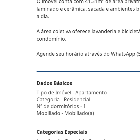
O imóvel conta com 41,31m² de área privati
laminado e cerâmica, sacada e ambientes b
a dia.
A área coletiva oferece lavanderia e bicicl
condomínio.
Agende seu horário através do WhatsApp (5
Dados Básicos
Tipo de Imóvel - Apartamento
Categoria - Residencial
Nº de dormitórios - 1
Mobiliado - Mobiliado(a)
Categorias Especiais