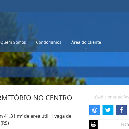
Quem Somos
Condomínios
Área do Cliente
MITÓRIO NO CENTRO
Adicionar ao fav
 41,31 m² de área útil, 1 vaga de
 (RS)
Fich