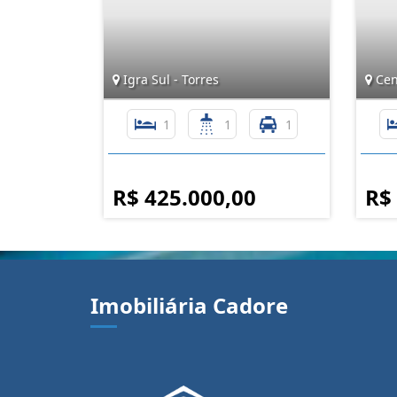
Igra Sul - Torres
Cent
1
1
1
R$ 425.000,00
R$
Imobiliária Cadore