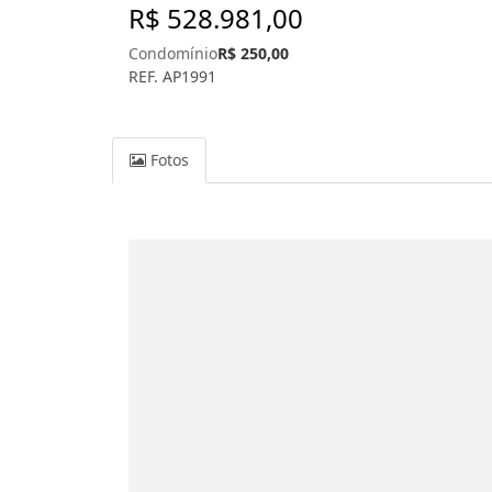
R$ 528.981,00
Condomínio
R$ 250,00
REF. AP1991
Fotos