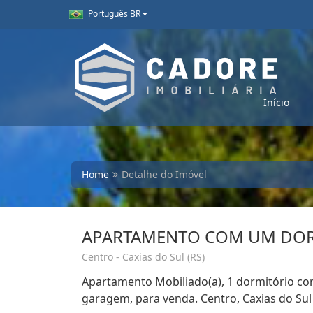
Português BR
Início
Home
Detalhe do Imóvel
APARTAMENTO COM UM DOR
Centro - Caxias do Sul (RS)
Apartamento Mobiliado(a), 1 dormitório com
garagem, para venda. Centro, Caxias do Sul