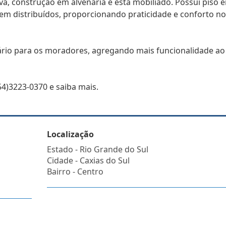
va, construção em alvenaria e está mobiliado. Possui piso 
em distribuídos, proporcionando praticidade e conforto no
etário para os moradores, agregando mais funcionalidade ao
4)3223-0370 e saiba mais.
Localização
Estado -
Rio Grande do Sul
Cidade -
Caxias do Sul
Bairro -
Centro