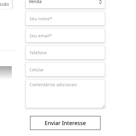
Venda
ssão
Enviar Interesse