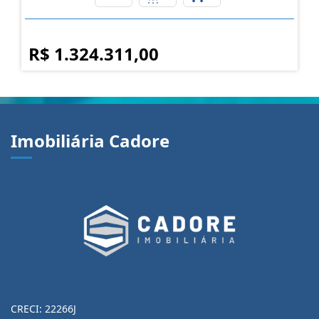
R$ 1.324.311,00
Imobiliária Cadore
CRECI: 22266J