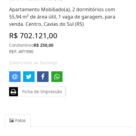
Apartamento Mobiliado(a), 2 dormitórios com
55,94 m² de área útil, 1 vaga de garagem, para
venda. Centro, Caxias do Sul (RS)
R$ 702.121,00
Condomínio
R$ 250,00
REF. AP1990
Adicionar ao favoritos
Ficha de Impressão
Fotos