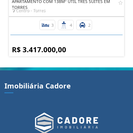
R$ 2.000.000,00
APARTAMENTO COM 138M² ÚTIL TRÊS SUÍTES EM
TORRES
Centro - Torres
3
4
2
R$ 3.417.000,00
Imobiliária Cadore