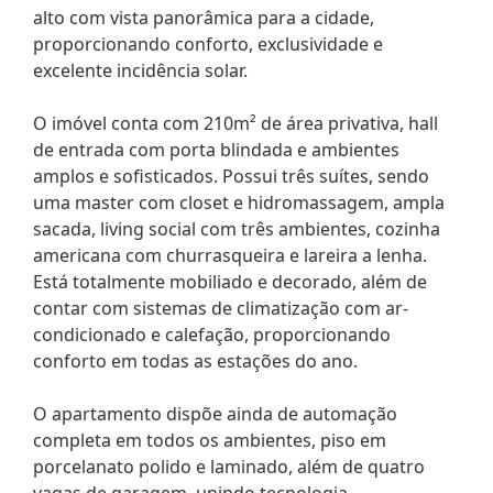
alto com vista panorâmica para a cidade,
proporcionando conforto, exclusividade e
excelente incidência solar.
O imóvel conta com 210m² de área privativa, hall
de entrada com porta blindada e ambientes
amplos e sofisticados. Possui três suítes, sendo
uma master com closet e hidromassagem, ampla
sacada, living social com três ambientes, cozinha
americana com churrasqueira e lareira a lenha.
Está totalmente mobiliado e decorado, além de
contar com sistemas de climatização com ar-
condicionado e calefação, proporcionando
conforto em todas as estações do ano.
O apartamento dispõe ainda de automação
completa em todos os ambientes, piso em
porcelanato polido e laminado, além de quatro
vagas de garagem, unindo tecnologia,