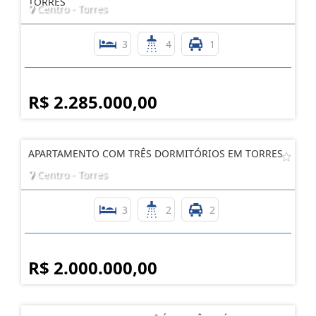
APARTAMENTO COM 138M² ÚTIL TRÊS SUÍTES EM
TORRES
Centro - Torres
3
4
1
R$ 2.285.000,00
APARTAMENTO COM TRÊS DORMITÓRIOS EM TORRES
Centro - Torres
3
2
2