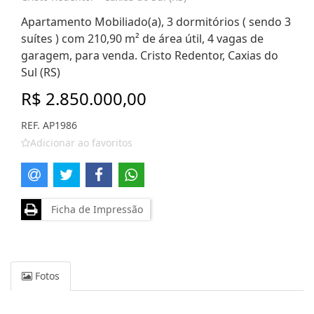
Apartamento Mobiliado(a), 3 dormitórios ( sendo 3
suítes ) com 210,90 m² de área útil, 4 vagas de
garagem, para venda. Cristo Redentor, Caxias do
Sul (RS)
R$ 2.850.000,00
REF. AP1986
Adicionar ao favoritos
Ficha de Impressão
Fotos