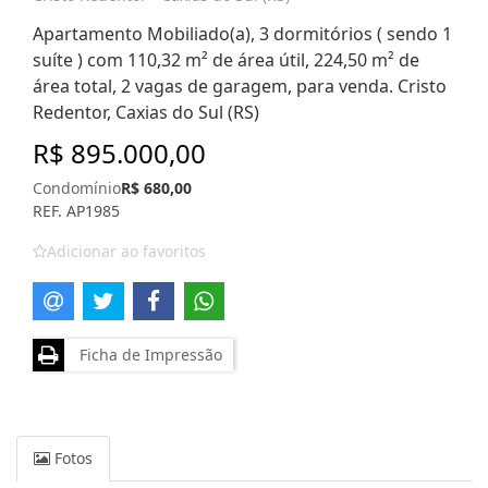
Apartamento Mobiliado(a), 3 dormitórios ( sendo 1
suíte ) com 110,32 m² de área útil, 224,50 m² de
área total, 2 vagas de garagem, para venda. Cristo
Redentor, Caxias do Sul (RS)
R$ 895.000,00
Condomínio
R$ 680,00
REF. AP1985
Adicionar ao favoritos
Ficha de Impressão
Fotos