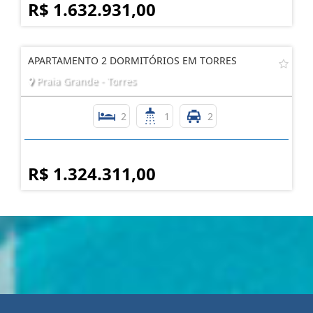
R$ 1.632.931,00
APARTAMENTO 2 DORMITÓRIOS EM TORRES
Praia Grande - Torres
2
1
2
R$ 1.324.311,00