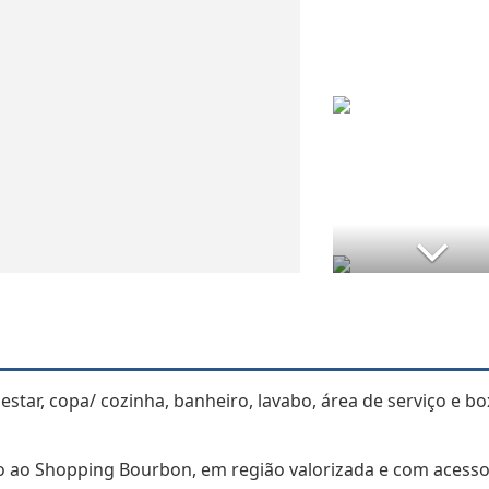
star, copa/ cozinha, banheiro, lavabo, área de serviço e bo
mo ao Shopping Bourbon, em região valorizada e com acess