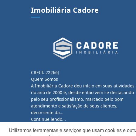
Imobiliária Cadore
CRECI: 22266J
Quem Somos
A Imobiliária Cadore deu início em suas atividades
no ano de 2000 e, desde então vem se destacando
pelo seu profissionalismo, marcado pelo bom
atendimento e satisfação de seus clientes,
decorrente da...
Continue lendo...
Utilizamos ferramentas e serviços que usam cookies e outr