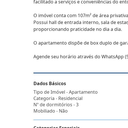
facilitado a serviços e conveniências do ent
O imóvel conta com 107m² de área privativa
Possui hall de entrada interno, sala de esta
proporcionando praticidade no dia a dia.
O apartamento dispõe de box duplo de ga
Agende seu horário através do WhatsApp (5
Dados Básicos
Tipo de Imóvel - Apartamento
Categoria - Residencial
Nº de dormitórios - 3
Mobiliado - Não