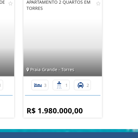
DE
APARTAMENTO 2 QUARTOS EM
TORRES
Praia Grande - Torres
1
3
1
2
R$ 1.980.000,00