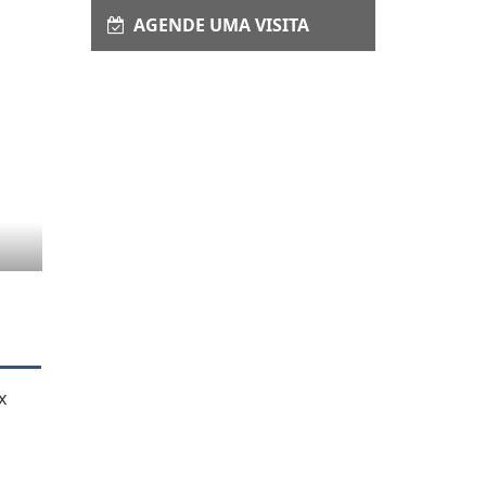
AGENDE UMA VISITA
x
o