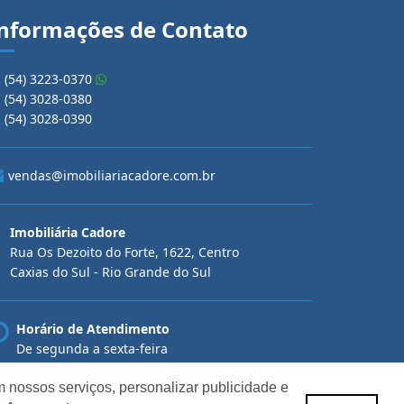
nformações de Contato
(54) 3223-0370
(54) 3028-0380
(54) 3028-0390
vendas@imobiliariacadore.com.br
Imobiliária Cadore
Rua Os Dezoito do Forte, 1622, Centro
Caxias do Sul - Rio Grande do Sul
Horário de Atendimento
De segunda a sexta-feira
Das 08:30 às 12:00 e das 13:30 às 18:00
 nossos serviços, personalizar publicidade e