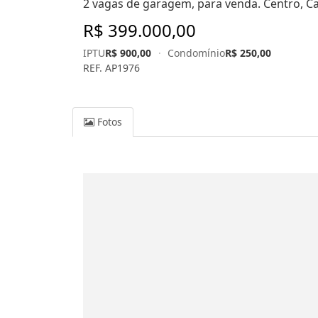
2 vagas de garagem, para venda. Centro, Cax
R$ 399.000,00
IPTU
R$ 900,00
·
Condomínio
R$ 250,00
REF. AP1976
Fotos