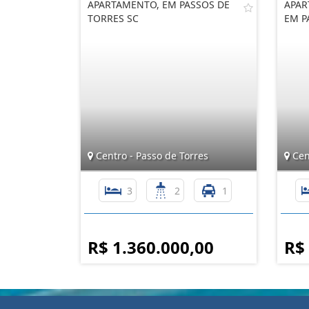
APARTAMENTO, EM PASSOS DE
APAR
TORRES SC
EM P
Centro - Passo de Torres
Cent
3
2
1
R$ 1.360.000,00
R$