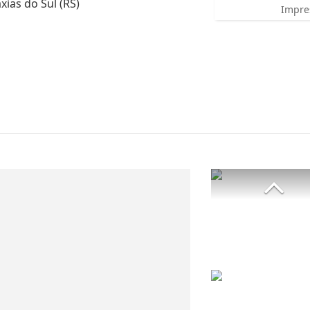
ias do Sul (RS)
Impre