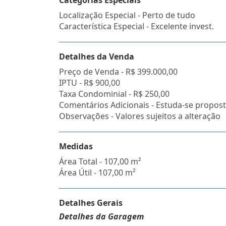
Categorias Especiais
Localização Especial - Perto de tudo
Característica Especial - Excelente invest.
Detalhes da Venda
Preço de Venda -
R$ 399.000,00
IPTU -
R$ 900,00
Taxa Condominial -
R$ 250,00
Comentários Adicionais - Estuda-se propost
Observações - Valores sujeitos a alteração
Medidas
Área Total - 107,00 m²
Área Útil - 107,00 m²
Detalhes Gerais
Detalhes da Garagem