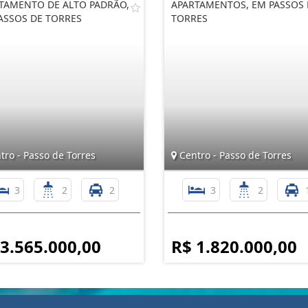
TAMENTO DE ALTO PADRÃO,
APARTAMENTOS, EM PASSOS 
ASSOS DE TORRES
TORRES
ro - Passo de Torres
Centro - Passo de Torres
3
2
2
3
2
 3.565.000,00
R$ 1.820.000,00