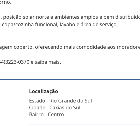
orno.
, posição solar norte e ambientes amplos e bem distribuíd
r, copa/cozinha funcional, lavabo e área de serviço,
ragem coberto, oferecendo mais comodidade aos moradore
4)3223-0370 e saiba mais.
Localização
Estado -
Rio Grande do Sul
Cidade -
Caxias do Sul
Bairro -
Centro