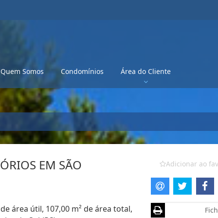
Quem Somos
Condomínios
Área do Cliente
ÓRIOS EM SÃO
Adicionar ao fav
 área útil, 107,00 m² de área total,
Fich