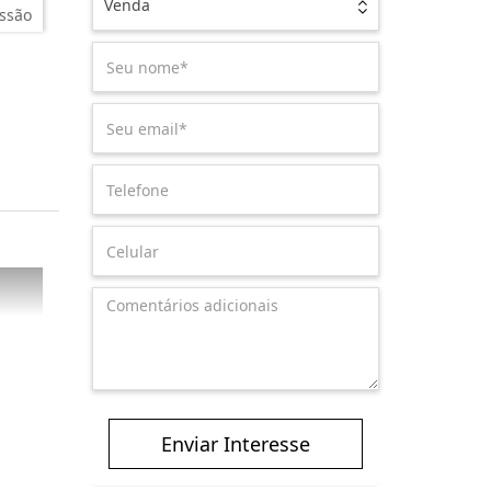
Venda
ssão
Enviar Interesse