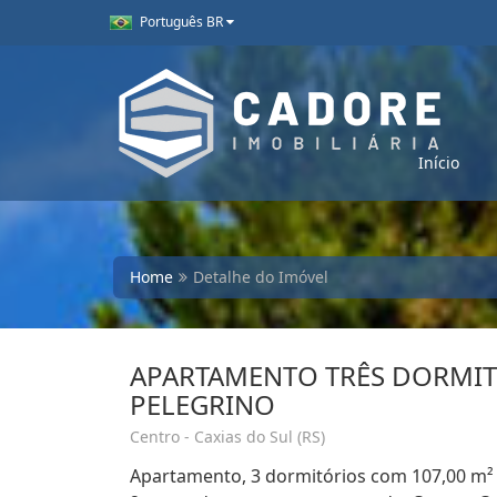
Português BR
Início
Home
Detalhe do Imóvel
APARTAMENTO TRÊS DORMIT
PELEGRINO
Centro - Caxias do Sul (RS)
Apartamento, 3 dormitórios com 107,00 m² de