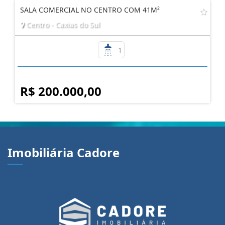
SALA COMERCIAL NO CENTRO COM 41M²
Centro - Caxias do Sul
1
R$ 200.000,00
Imobiliária Cadore