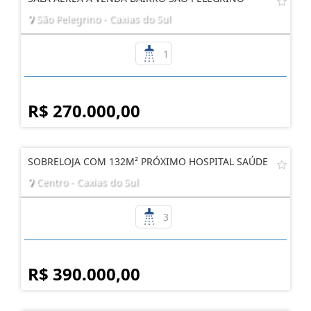
São Pelegrino - Caxias do Sul
1
R$ 270.000,00
SOBRELOJA COM 132M² PRÓXIMO HOSPITAL SAÚDE
Centro - Caxias do Sul
3
R$ 390.000,00