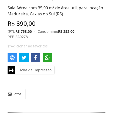
Sala Aérea com 35,00 m² de área útil, para locação.
Madureira, Caxias do Sul (RS)
R$ 890,00
IPTU
R$ 753,00
·
Condomínio
R$ 252,00
REF. SA0278
Adicionar ao favoritos
Ficha de Impressão
Fotos