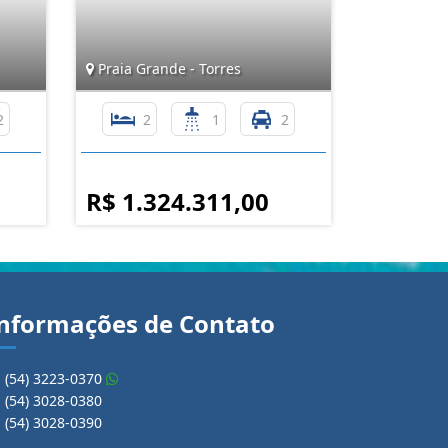
Praia Grande - Torres
2
2
1
2
R$ 1.324.311,00
nformações de Contato
(54) 3223-0370
(54) 3028-0380
(54) 3028-0390