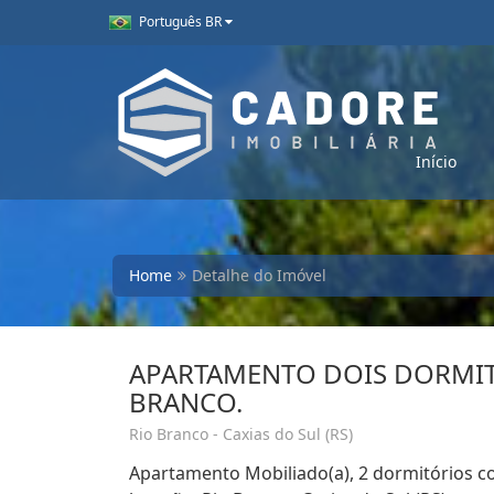
Português BR
Início
Home
Detalhe do Imóvel
APARTAMENTO DOIS DORMIT
BRANCO.
Rio Branco - Caxias do Sul (RS)
Apartamento Mobiliado(a), 2 dormitórios co