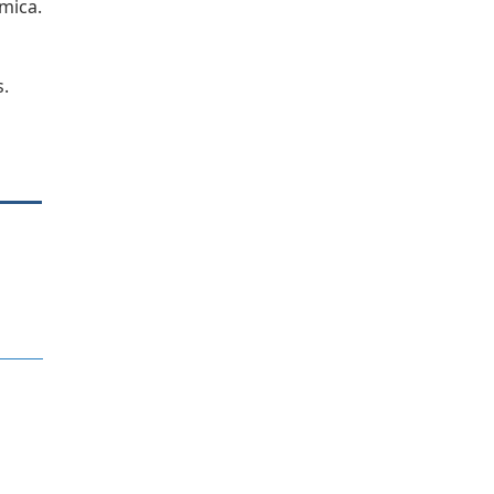
mica.
.