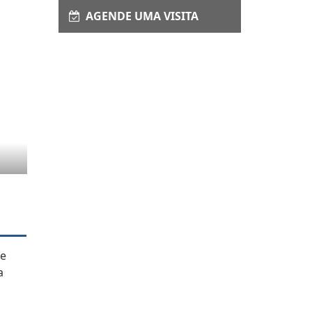
AGENDE UMA VISITA
 e
a