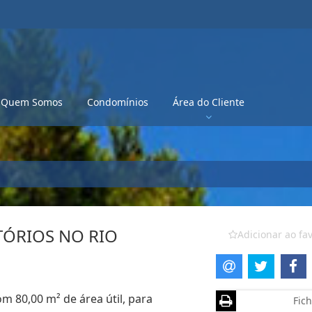
Quem Somos
Condomínios
Área do Cliente
ÓRIOS NO RIO
Adicionar ao fav
m 80,00 m² de área útil, para
Fich