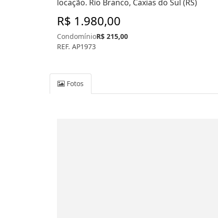
locação. Rio Branco, Caxias do Sul (RS)
R$ 1.980,00
Condomínio
R$ 215,00
REF. AP1973
Fotos