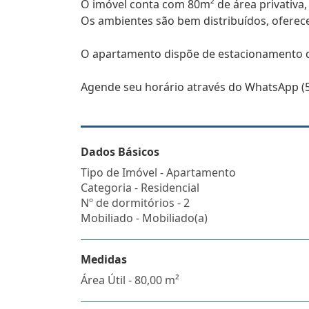
O imóvel conta com 80m² de área privativa,
Os ambientes são bem distribuídos, oferece
O apartamento dispõe de estacionamento 
Agende seu horário através do WhatsApp (5
Dados Básicos
Tipo de Imóvel - Apartamento
Categoria - Residencial
Nº de dormitórios - 2
Mobiliado - Mobiliado(a)
Medidas
Área Útil - 80,00 m²