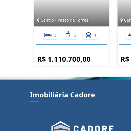
Centro - Passo de Torres
Cent
2
2
1
R$ 1.110.700,00
R$
Imobiliária Cadore