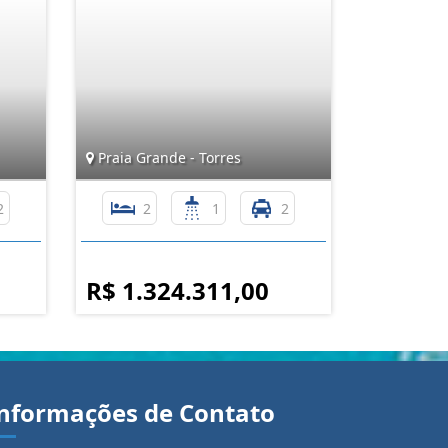
Praia Grande - Torres
2
2
1
2
R$ 1.324.311,00
nformações de Contato