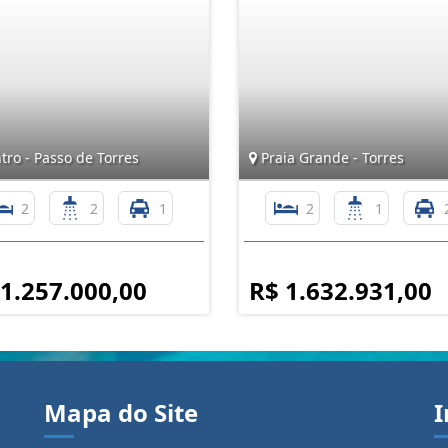
ro - Passo de Torres
Praia Grande - Torres
2
2
1
2
1
 1.257.000,00
R$ 1.632.931,00
Mapa do Site
I