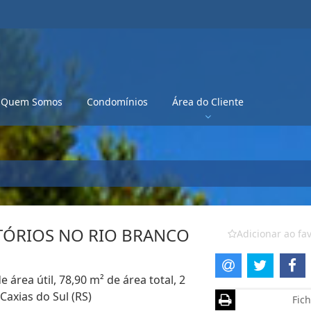
Quem Somos
Condomínios
Área do Cliente
ÓRIOS NO RIO BRANCO
Adicionar ao fav
área útil, 78,90 m² de área total, 2
Caxias do Sul (RS)
Fich