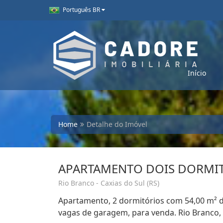
Português BR
Início
Home
Detalhe do Imóvel
APARTAMENTO DOIS DORMIT
Rio Branco - Caxias do Sul (RS)
Apartamento, 2 dormitórios com 54,00 m² de 
vagas de garagem, para venda. Rio Branco, 