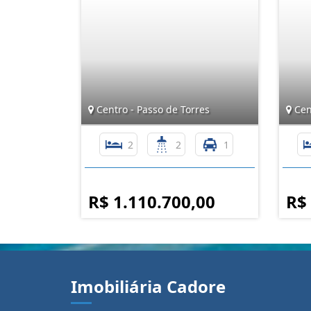
Centro - Passo de Torres
Cent
2
2
1
R$ 1.110.700,00
R$
Imobiliária Cadore