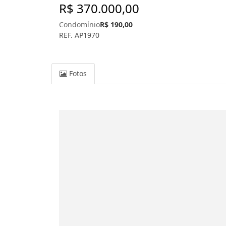
R$ 370.000,00
Condomínio
R$ 190,00
REF. AP1970
Fotos