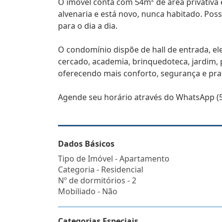
O imóvel conta com 54m² de área privativa 
alvenaria e está novo, nunca habitado. Pos
para o dia a dia.
O condomínio dispõe de hall de entrada, ele
cercado, academia, brinquedoteca, jardim, p
oferecendo mais conforto, segurança e pra
Agende seu horário através do WhatsApp (5
Dados Básicos
Tipo de Imóvel - Apartamento
Categoria - Residencial
Nº de dormitórios - 2
Mobiliado - Não
Categorias Especiais