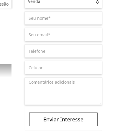
Venda
ssão
Enviar Interesse