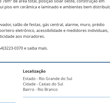
e 78m² de área total, posição solar oeste, construção em
sui piso em cerâmica e laminado e ambientes bem distribuí
vador, salão de festas, gás central, alarme, muro, prédio
orteiro eletrônico, acessibilidade e medidores individuais,
ticidade aos moradores.
4)3223-0370 e saiba mais.
Localização
Estado -
Rio Grande do Sul
Cidade -
Caxias do Sul
Bairro -
Rio Branco