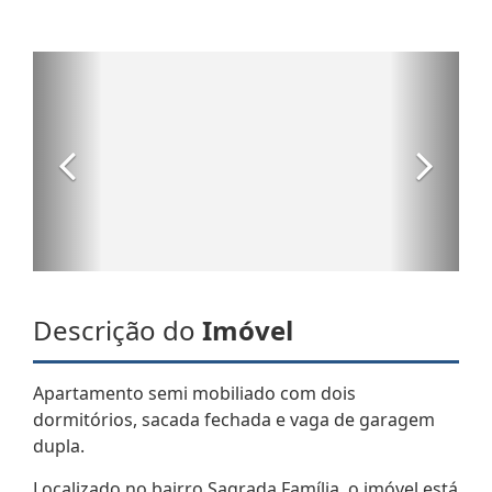
Descrição do
Imóvel
Apartamento semi mobiliado com dois
dormitórios, sacada fechada e vaga de garagem
dupla.
Localizado no bairro Sagrada Família, o imóvel está