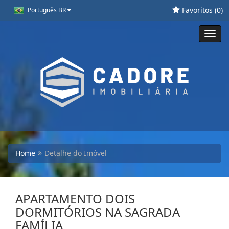
Favoritos (
0
)
Português BR
Toggl
navig
Home
Detalhe do Imóvel
APARTAMENTO DOIS
DORMITÓRIOS NA SAGRADA
FAMÍLIA