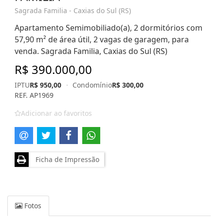
Sagrada Familia - Caxias do Sul (RS)
Apartamento Semimobiliado(a), 2 dormitórios com
57,90 m² de área útil, 2 vagas de garagem, para
venda. Sagrada Familia, Caxias do Sul (RS)
R$ 390.000,00
IPTU
R$ 950,00
·
Condomínio
R$ 300,00
REF. AP1969
Adicionar ao favoritos
Ficha de Impressão
Fotos