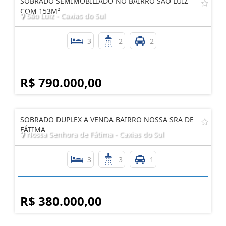
SOBRADO SEMIMOBILIADO NO BAIRRO SÃO LUIZ
COM 153M²
São Luiz - Caxias do Sul
3
2
2
R$ 790.000,00
SOBRADO DUPLEX A VENDA BAIRRO NOSSA SRA DE
FÁTIMA
Nossa Senhora de Fátima - Caxias do Sul
3
3
1
R$ 380.000,00