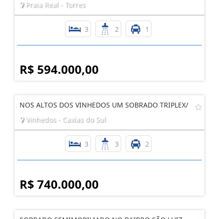
Praia Real - Torres
3
2
1
R$ 594.000,00
NOS ALTOS DOS VINHEDOS UM SOBRADO TRIPLEX/
Vinhedos - Caxias do Sul
3
3
2
R$ 740.000,00