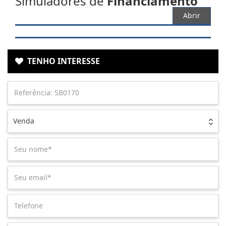
Simuladores de
Financiamento
Abrir
TENHO INTERESSE
Venda