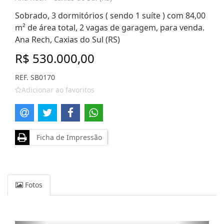
Sobrado, 3 dormitórios ( sendo 1 suíte ) com 84,00
m² de área total, 2 vagas de garagem, para venda.
Ana Rech, Caxias do Sul (RS)
R$ 530.000,00
REF. SB0170
Adicionar ao favoritos
Ficha de Impressão
Fotos