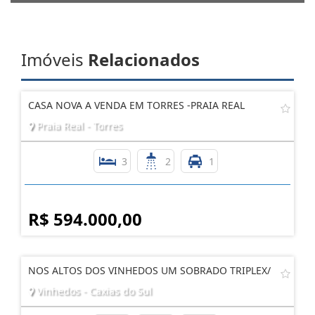
AGENDE UMA VISITA
Imóveis
Relacionados
CASA NOVA A VENDA EM TORRES -PRAIA REAL
Praia Real - Torres
3
2
1
R$ 594.000,00