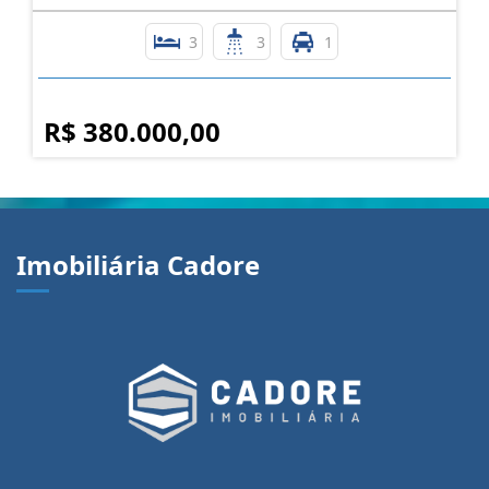
SOBRADO DUPLEX A VENDA BAIRRO NOSSA SRA DE
FÁTIMA
Nossa Senhora de Fátima - Caxias do Sul
3
3
1
R$ 380.000,00
Imobiliária Cadore