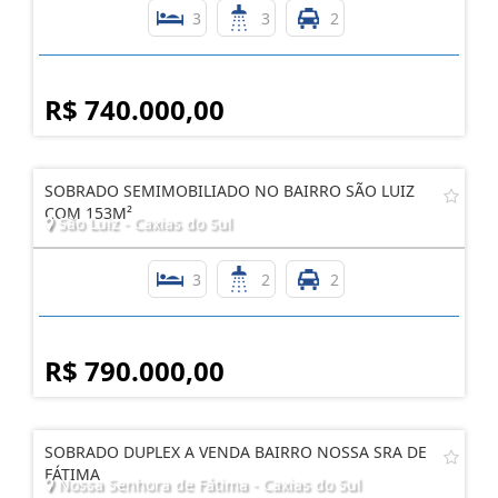
NOS ALTOS DOS VINHEDOS UM SOBRADO TRIPLEX/
Vinhedos - Caxias do Sul
3
3
2
R$ 740.000,00
SOBRADO SEMIMOBILIADO NO BAIRRO SÃO LUIZ
COM 153M²
São Luiz - Caxias do Sul
3
2
2
R$ 790.000,00