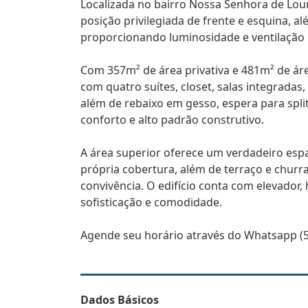
Localizada no bairro Nossa Senhora de Lour
posição privilegiada de frente e esquina, al
proporcionando luminosidade e ventilação n
Com 357m² de área privativa e 481m² de áre
com quatro suítes, closet, salas integrada
além de rebaixo em gesso, espera para spli
conforto e alto padrão construtivo.
A área superior oferece um verdadeiro espaç
própria cobertura, além de terraço e churr
convivência. O edifício conta com elevador
sofisticação e comodidade.
Agende seu horário através do Whatsapp (5
Dados Básicos