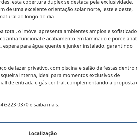
des, esta cobertura duplex se destaca pela exclusividade,
ém de uma excelente orientação solar norte, leste e oeste,
atural ao longo do dia.
a total, o imóvel apresenta ambientes amplos e sofisticado
s, cozinha funcional e acabamento em laminado e porcelanat
t, espera para água quente e junker instalado, garantindo
o de lazer privativo, com piscina e salão de festas dentro 
asqueira interna, ideal para momentos exclusivos de
, hall de entrada e gás central, complementando a proposta
4)3223-0370 e saiba mais.
Localização