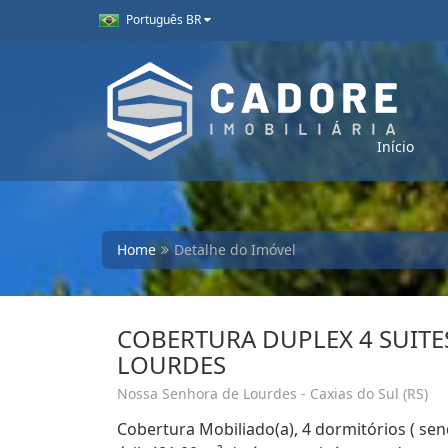
Português BR
Início
Home
Detalhe do Imóvel
COBERTURA DUPLEX 4 SUITES
LOURDES
Nossa Senhora de Lourdes - Caxias do Sul (RS)
Cobertura Mobiliado(a), 4 dormitórios ( sen