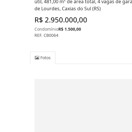
útil, 481,00 m² de área total, 4 vagas de g
de Lourdes, Caxias do Sul (RS)
R$ 2.950.000,00
Condomínio
R$ 1.500,00
REF. CB0064
Fotos