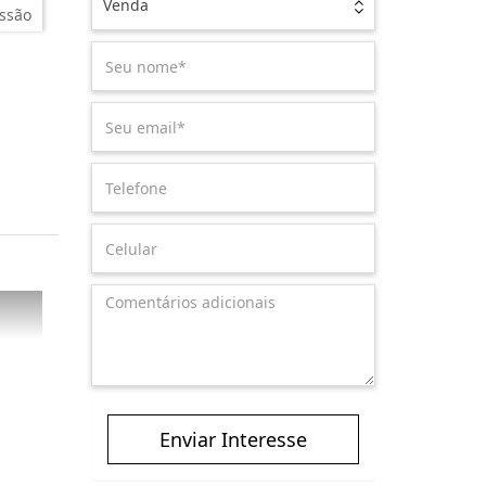
Venda
ssão
Enviar Interesse