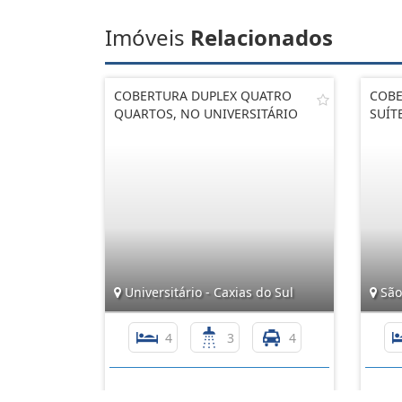
Imóveis
Relacionados
COBERTURA DUPLEX QUATRO
COBE
QUARTOS, NO UNIVERSITÁRIO
SUÍT
Universitário - Caxias do Sul
São 
4
3
4