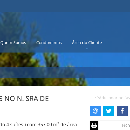
Quem Somos
Condomínios
Área do Cliente
 NO N. SRA DE
Adicionar ao fav
do 4 suítes ) com 357,00 m² de área
Fich