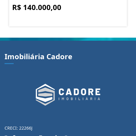
R$ 140.000,00
Imobiliária Cadore
CRECI: 22266J