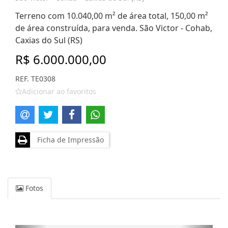
Terreno com 10.040,00 m² de área total, 150,00 m²
de área construída, para venda. São Victor - Cohab,
Caxias do Sul (RS)
R$ 6.000.000,00
REF. TE0308
Adicionar ao favoritos
Ficha de Impressão
Fotos