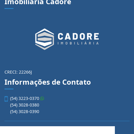
Imobiliária Cadore
CRECI: 22266J
Informações de Contato
(54) 3223-0370
(54) 3028-0380
(54) 3028-0390
vendas@imobiliariacadore.com.br