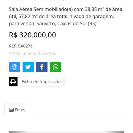
Sala Aérea Semimobiliado(a) com 38,85 m² de área
útil, 57,82 m² de área total, 1 vaga de garagem,
para venda. Sanvitto, Caxias do Sul (RS)
R$ 320.000,00
REF. SA0276
Adicionar ao favoritos
Ficha de Impressão
Fotos