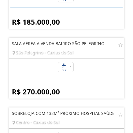
R$ 185.000,00
SALA AÉREA A VENDA BAIRRO SÃO PELEGRINO
São Pelegrino - Caxias do Sul
1
R$ 270.000,00
SOBRELOJA COM 132M² PRÓXIMO HOSPITAL SAÚDE
Centro - Caxias do Sul