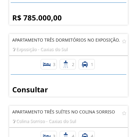
R$ 785.000,00
APARTAMENTO TRÊS DORMITÓRIOS NO EXPOSIÇÃO.
Exposição - Caxias do Sul
3
2
1
Consultar
APARTAMENTO TRÊS SUÍTES NO COLINA SORRISO
Colina Sorriso - Caxias do Sul
3
4
4