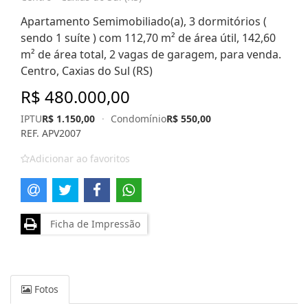
Apartamento Semimobiliado(a), 3 dormitórios (
sendo 1 suíte ) com 112,70 m² de área útil, 142,60
m² de área total, 2 vagas de garagem, para venda.
Centro, Caxias do Sul (RS)
R$ 480.000,00
IPTU
R$ 1.150,00
·
Condomínio
R$ 550,00
REF. APV2007
Adicionar ao favoritos
Ficha de Impressão
Fotos