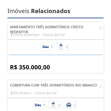
Imóveis
Relacionados
APARTAMENTO TRÊS DORMITÓRIOS CRISTO
REDENTOR
Cristo Redentor - Caxias do Sul
3
2
R$ 350.000,00
COBERTURA COM TRÊS DORMITÓRIOS RIO BRANCO
Rio Branco - Caxias do Sul
3
2
2