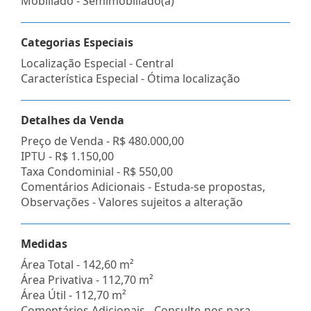
Mobiliado - Semimobiliado(a)
Categorias Especiais
Localização Especial - Central
Característica Especial - Ótima localização
Detalhes da Venda
Preço de Venda -
R$ 480.000,00
IPTU -
R$ 1.150,00
Taxa Condominial -
R$ 550,00
Comentários Adicionais - Estuda-se propostas,
Observações - Valores sujeitos a alteração
Medidas
Área Total - 142,60 m²
Área Privativa - 112,70 m²
Área Útil - 112,70 m²
Comentários Adicionais - Consulte-nos para