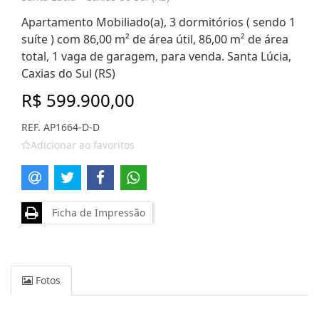
Apartamento Mobiliado(a), 3 dormitórios ( sendo 1
suíte ) com 86,00 m² de área útil, 86,00 m² de área
total, 1 vaga de garagem, para venda. Santa Lúcia,
Caxias do Sul (RS)
R$ 599.900,00
REF. AP1664-D-D
Adicionar ao favoritos
Ficha de Impressão
Fotos