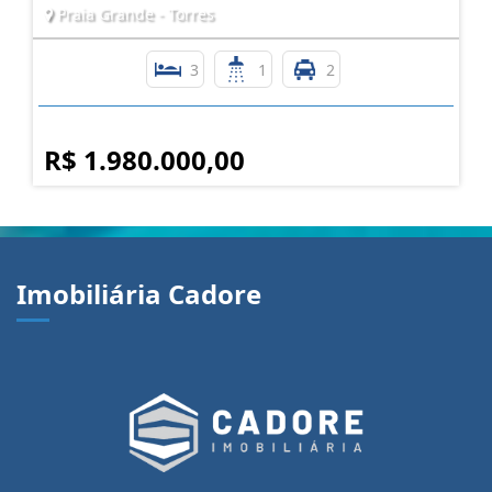
Praia Grande - Torres
3
1
2
R$ 1.980.000,00
Imobiliária Cadore