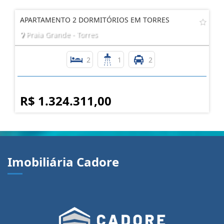
APARTAMENTO 2 DORMITÓRIOS EM TORRES
Praia Grande - Torres
2
1
2
R$ 1.324.311,00
Imobiliária Cadore