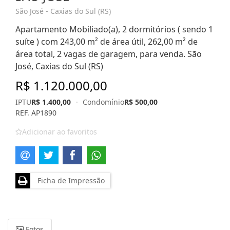
São José - Caxias do Sul (RS)
Apartamento Mobiliado(a), 2 dormitórios ( sendo 1
suíte ) com 243,00 m² de área útil, 262,00 m² de
área total, 2 vagas de garagem, para venda. São
José, Caxias do Sul (RS)
R$ 1.120.000,00
IPTU
R$ 1.400,00
·
Condomínio
R$ 500,00
REF. AP1890
Adicionar ao favoritos
Ficha de Impressão
Fotos