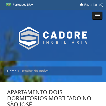
Favoritos (
0
)
Português BR
Toggl
navig
Home
Detalhe do Imóvel
APARTAMENTO DOIS
DORMITÓRIOS MOBILIADO NO
SÃO JOSÉ