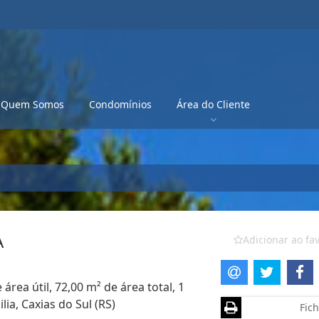
Quem Somos
Condomínios
Área do Cliente
A
Adicionar ao fav
rea útil, 72,00 m² de área total, 1
ia, Caxias do Sul (RS)
Fich