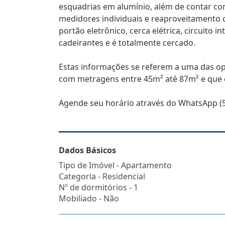
esquadrias em alumínio, além de contar co
medidores individuais e reaproveitamento 
portão eletrônico, cerca elétrica, circuito
cadeirantes e é totalmente cercado.
Estas informações se referem a uma das o
com metragens entre 45m² até 87m² e que 
Agende seu horário através do WhatsApp (5
Dados Básicos
Tipo de Imóvel - Apartamento
Categoria - Residencial
Nº de dormitórios - 1
Mobiliado - Não