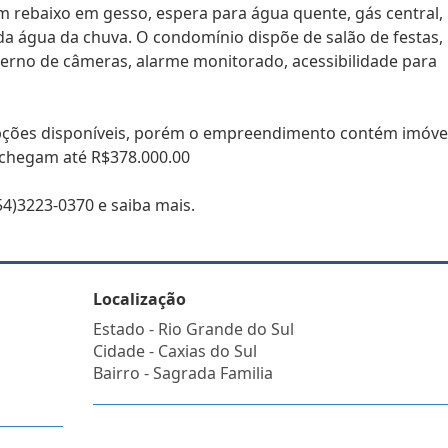
m rebaixo em gesso, espera para água quente, gás central,
da água da chuva. O condomínio dispõe de salão de festas,
 interno de câmeras, alarme monitorado, acessibilidade para
pções disponíveis, porém o empreendimento contém imóve
chegam até R$378.000.00
4)3223-0370 e saiba mais.
Localização
Estado -
Rio Grande do Sul
Cidade -
Caxias do Sul
Bairro -
Sagrada Familia