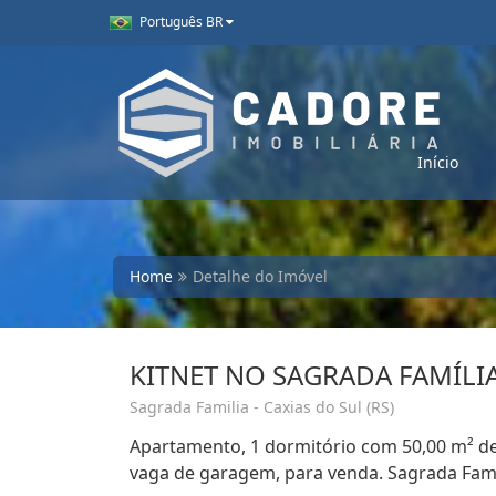
Português BR
Início
Home
Detalhe do Imóvel
KITNET NO SAGRADA FAMÍLI
Sagrada Familia - Caxias do Sul (RS)
Apartamento, 1 dormitório com 50,00 m² de á
vaga de garagem, para venda. Sagrada Famil