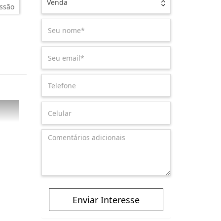
Venda
ssão
Enviar Interesse