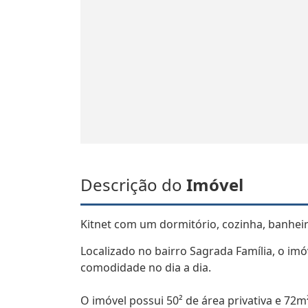
Descrição do
Imóvel
Kitnet com um dormitório, cozinha, banhei
Localizado no bairro Sagrada Família, o imó
comodidade no dia a dia.
O imóvel possui 50² de área privativa e 72m²