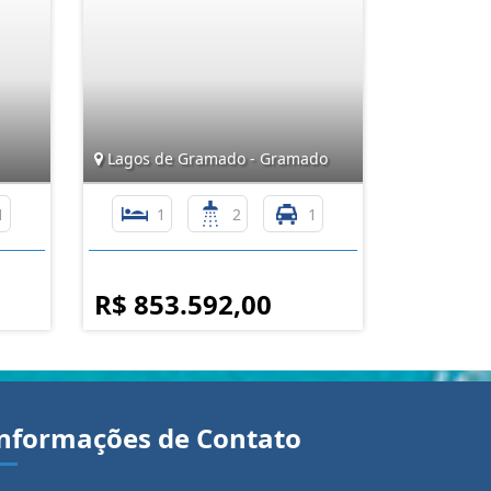
Lagos de Gramado - Gramado
1
1
2
1
R$ 853.592,00
nformações de Contato