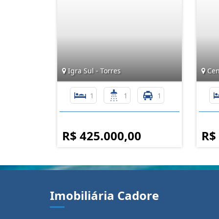
Igra Sul - Torres
Cent
1
1
1
R$ 425.000,00
R$
Imobiliária Cadore