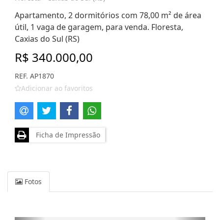
Apartamento, 2 dormitórios com 78,00 m² de área
útil, 1 vaga de garagem, para venda. Floresta,
Caxias do Sul (RS)
R$ 340.000,00
REF. AP1870
Adicionar ao favoritos
Ficha de Impressão
Fotos