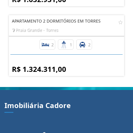
APARTAMENTO 2 DORMITÓRIOS EM TORRES
Praia Grande - Torres
2
1
2
R$ 1.324.311,00
Imobiliária Cadore