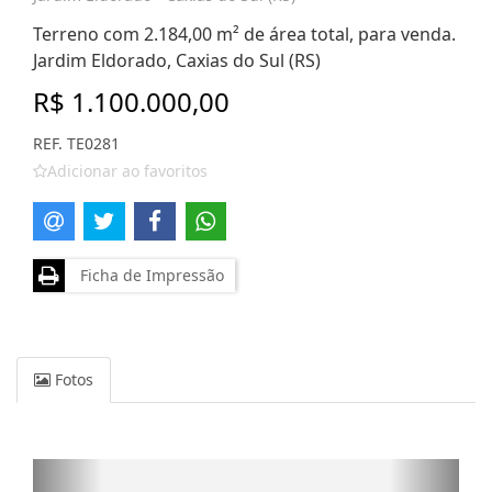
Terreno com 2.184,00 m² de área total, para venda.
Jardim Eldorado, Caxias do Sul (RS)
R$ 1.100.000,00
REF. TE0281
Adicionar ao favoritos
Ficha de Impressão
Fotos