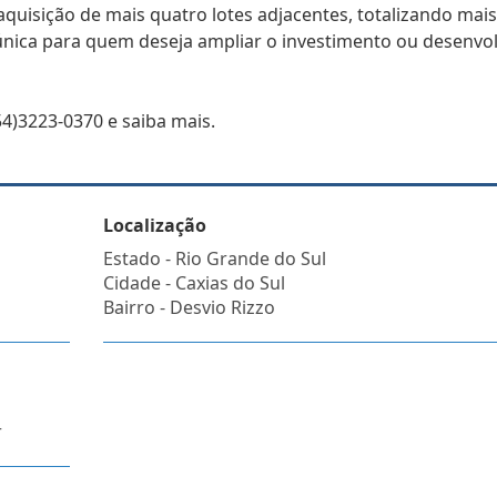
 aquisição de mais quatro lotes adjacentes, totalizando mai
nica para quem deseja ampliar o investimento ou desenvo
4)3223-0370 e saiba mais.
Localização
Estado -
Rio Grande do Sul
Cidade -
Caxias do Sul
Bairro -
Desvio Rizzo
r