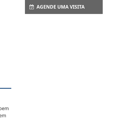
AGENDE UMA VISITA
 bem
uem