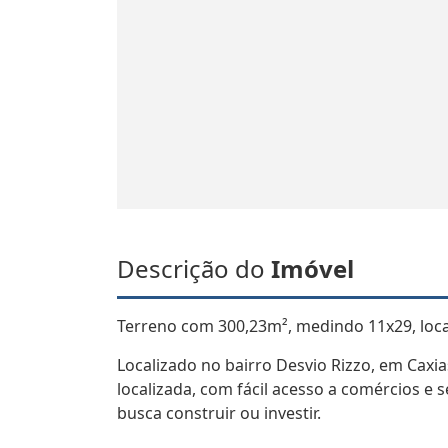
Descrição do
Imóvel
Terreno com 300,23m², medindo 11x29, local
Localizado no bairro Desvio Rizzo, em Caxi
localizada, com fácil acesso a comércios e
busca construir ou investir.