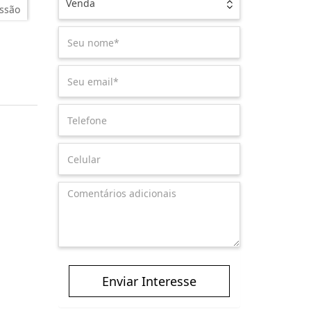
Venda
ssão
Enviar Interesse