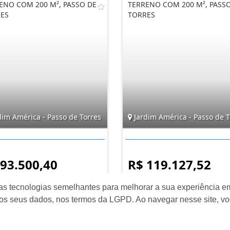
ENO COM 200 M², PASSO DE
TERRENO COM 200 M², PASS
ES
TORRES
dim América - Passo de Torres
Jardim América - Passo de T
 93.500,40
R$ 119.127,52
as tecnologias semelhantes para melhorar a sua experiência em
os seus dados, nos termos da LGPD. Ao navegar nesse site, v