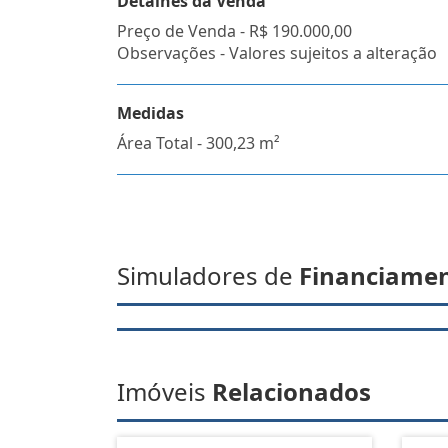
Detalhes da Venda
Preço de Venda -
R$ 190.000,00
Observações - Valores sujeitos a alteração
Medidas
Área Total - 300,23 m²
Simuladores de
Financiame
Imóveis
Relacionados