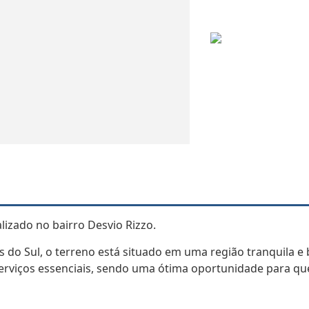
izado no bairro Desvio Rizzo.
as do Sul, o terreno está situado em uma região tranquila e
 serviços essenciais, sendo uma ótima oportunidade para q