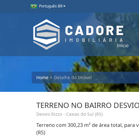
Português BR
Início
Home
Detalhe do Imóvel
TERRENO NO BAIRRO DESVIO
Desvio Rizzo - Caxias do Sul (RS)
Terreno com 300,23 m² de área total, para v
(RS)