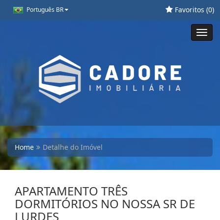
Favoritos (
0
)
Português BR
Toggl
navig
Home
Detalhe do Imóvel
APARTAMENTO TRÊS
DORMITÓRIOS NO NOSSA SR DE
LURDES