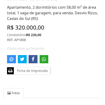
Apartamento, 2 dormitórios com 58,00 m² de área
total, 1 vaga de garagem, para venda. Desvio Rizzo,
Caxias do Sul (RS)
R$ 320.000,00
Condomínio
R$ 220,00
REF. AP1808
Adicionar ao favoritos
Ficha de Impressão
Fotos