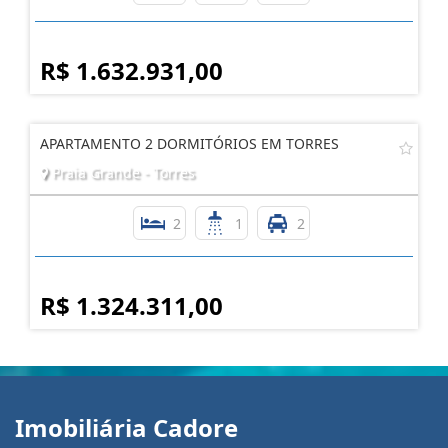
R$ 1.632.931,00
APARTAMENTO 2 DORMITÓRIOS EM TORRES
Praia Grande - Torres
2
1
2
R$ 1.324.311,00
Imobiliária Cadore