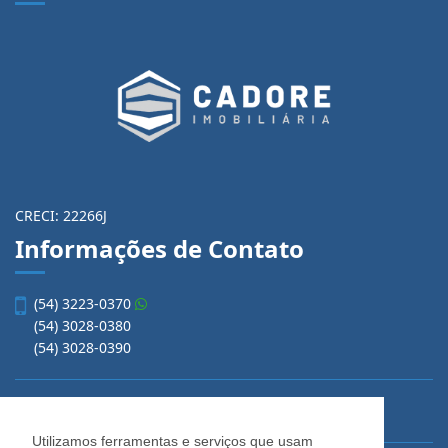
CRECI: 22266J
Informações de Contato
(54) 3223-0370
(54) 3028-0380
(54) 3028-0390
vendas@imobiliariacadore.com.br
Utilizamos ferramentas e serviços que usam