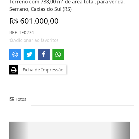
Terreno com 788,00 m² de área total, para venda.
Serrano, Caxias do Sul (RS)
R$ 601.000,00
REF. TE0274
Adicionar ao favoritos
Ficha de Impressão
Fotos