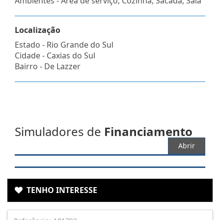
Ambientes - Área de serviço, Cozinha, Sacada, Sala
Localização
Estado -
Rio Grande do Sul
Cidade -
Caxias do Sul
Bairro -
De Lazzer
Simuladores de
Financiamento
Abrir
TENHO INTERESSE