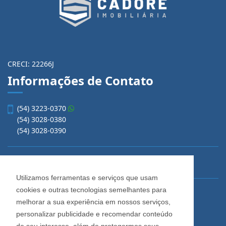
CRECI: 22266J
Informações de Contato
(54) 3223-0370
(54) 3028-0380
(54) 3028-0390
Utilizamos ferramentas e serviços que usam
cookies e outras tecnologias semelhantes para
vendas@imobiliariacadore.com.br
melhorar a sua experiência em nossos serviços,
personalizar publicidade e recomendar conteúdo
de seu interesse, além de protegermos seus