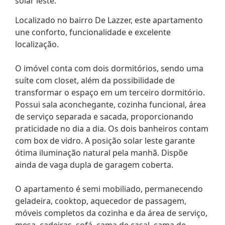
solar leste.
Localizado no bairro De Lazzer, este apartamento
une conforto, funcionalidade e excelente
localização.
O imóvel conta com dois dormitórios, sendo uma
suíte com closet, além da possibilidade de
transformar o espaço em um terceiro dormitório.
Possui sala aconchegante, cozinha funcional, área
de serviço separada e sacada, proporcionando
praticidade no dia a dia. Os dois banheiros contam
com box de vidro. A posição solar leste garante
ótima iluminação natural pela manhã. Dispõe
ainda de vaga dupla de garagem coberta.
O apartamento é semi mobiliado, permanecendo
geladeira, cooktop, aquecedor de passagem,
móveis completos da cozinha e da área de serviço,
mesa, cadeiras, sofá, cama de casal, cama de