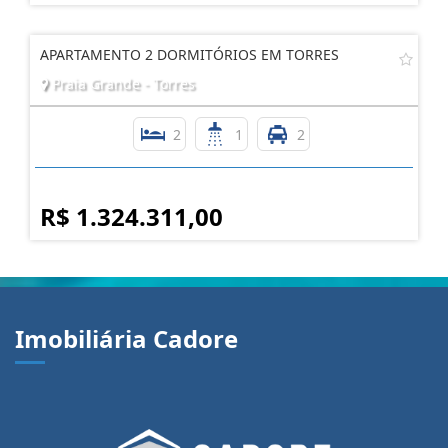
R$ 1.632.931,00
APARTAMENTO 2 DORMITÓRIOS EM TORRES
Praia Grande - Torres
2
1
2
R$ 1.324.311,00
Imobiliária Cadore