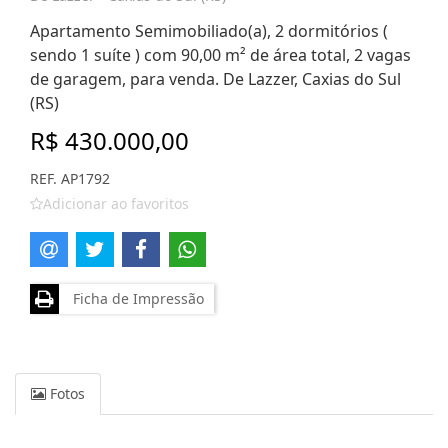
Apartamento Semimobiliado(a), 2 dormitórios (
sendo 1 suíte ) com 90,00 m² de área total, 2 vagas
de garagem, para venda. De Lazzer, Caxias do Sul
(RS)
R$ 430.000,00
REF. AP1792
Adicionar ao favoritos
Ficha de Impressão
Fotos