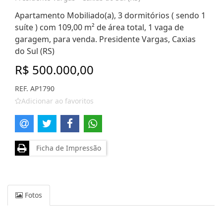
Apartamento Mobiliado(a), 3 dormitórios ( sendo 1
suíte ) com 109,00 m² de área total, 1 vaga de
garagem, para venda. Presidente Vargas, Caxias
do Sul (RS)
R$ 500.000,00
REF. AP1790
Adicionar ao favoritos
Ficha de Impressão
Fotos