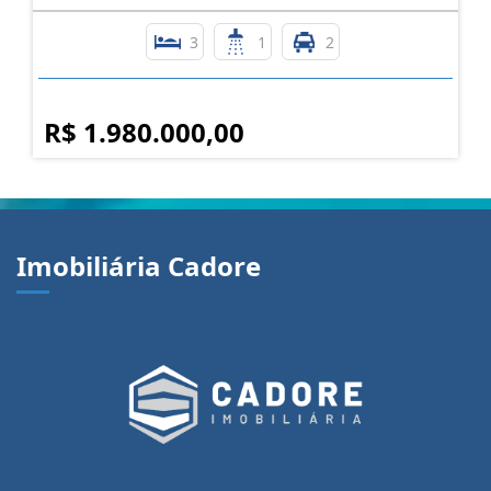
3
1
2
R$ 1.980.000,00
Imobiliária Cadore