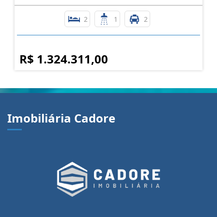
2
1
2
R$ 1.324.311,00
Imobiliária Cadore