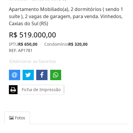
Apartamento Mobiliado(a), 2 dormitórios ( sendo 1
suíte ), 2 vagas de garagem, para venda. Vinhedos,
Caxias do Sul (RS)
R$ 519.000,00
IPTU
R$ 650,00
·
Condomínio
R$ 320,00
REF. AP1781
Adicionar ao favoritos
Ficha de Impressão
Fotos