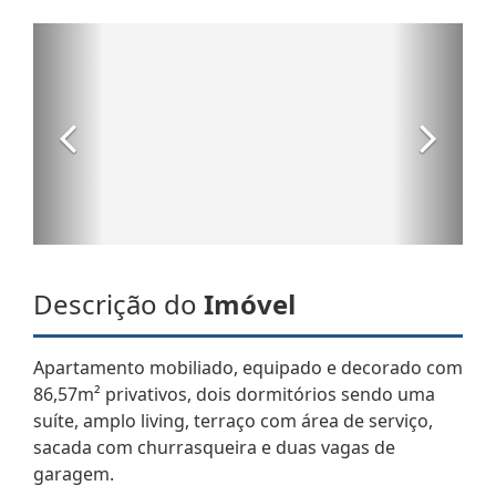
Descrição do
Imóvel
Apartamento mobiliado, equipado e decorado com
86,57m² privativos, dois dormitórios sendo uma
suíte, amplo living, terraço com área de serviço,
sacada com churrasqueira e duas vagas de
garagem.