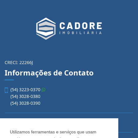
CRECI: 22266J
Informações de Contato
(54) 3223-0370
(54) 3028-0380
(54) 3028-0390
vendas@imobiliariacadore.com.br
Utilizamos ferramentas e serviços que usam