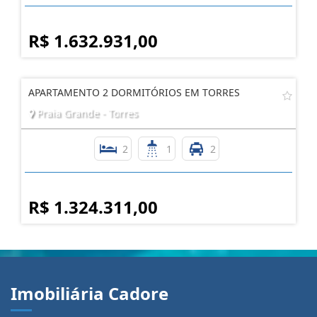
R$ 1.632.931,00
APARTAMENTO 2 DORMITÓRIOS EM TORRES
Praia Grande - Torres
2
1
2
R$ 1.324.311,00
Imobiliária Cadore