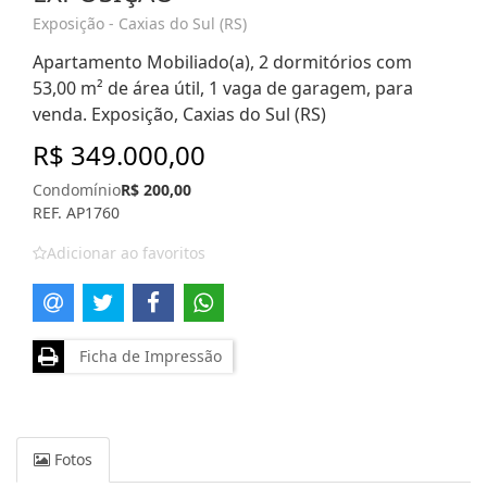
Exposição - Caxias do Sul (RS)
Apartamento Mobiliado(a), 2 dormitórios com
53,00 m² de área útil, 1 vaga de garagem, para
venda. Exposição, Caxias do Sul (RS)
R$ 349.000,00
Condomínio
R$ 200,00
REF. AP1760
Adicionar ao favoritos
Ficha de Impressão
Fotos