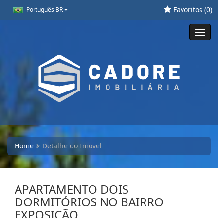
Favoritos (
0
)
Português BR
Toggl
navig
Home
Detalhe do Imóvel
APARTAMENTO DOIS
DORMITÓRIOS NO BAIRRO
EXPOSIÇÃO