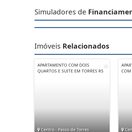
Simuladores de
Financiame
Imóveis
Relacionados
APARTAMENTO COM DOIS
APAR
QUARTOS E SUITE EM TORRES RS
COM 
Centro - Passo de Torres
Cent