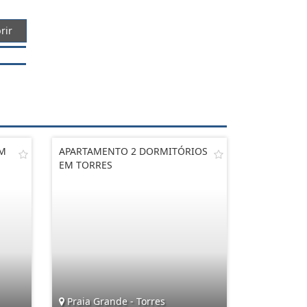
rir
EM
APARTAMENTO 2 DORMITÓRIOS
EM TORRES
Praia Grande - Torres