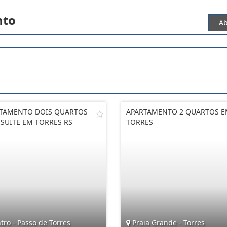
nto
Ab
TAMENTO DOIS QUARTOS
APARTAMENTO 2 QUARTOS 
SUITE EM TORRES RS
TORRES
ro - Passo de Torres
Praia Grande - Torres