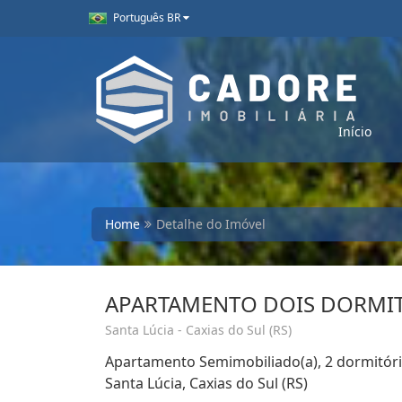
Português BR
Início
Home
Detalhe do Imóvel
APARTAMENTO DOIS DORMIT
Santa Lúcia - Caxias do Sul (RS)
Apartamento Semimobiliado(a), 2 dormitóri
Santa Lúcia, Caxias do Sul (RS)