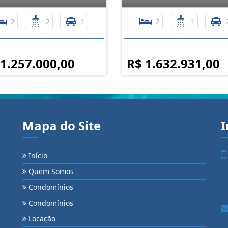
2
2
1
2
1
 1.257.000,00
R$ 1.632.931,00
Mapa do Site
I
Início
Quem Somos
Condomínios
Condomínios
Locação