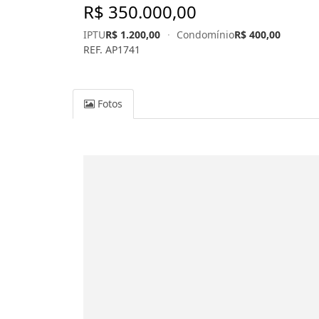
R$ 350.000,00
IPTU
R$ 1.200,00
·
Condomínio
R$ 400,00
REF. AP1741
Fotos