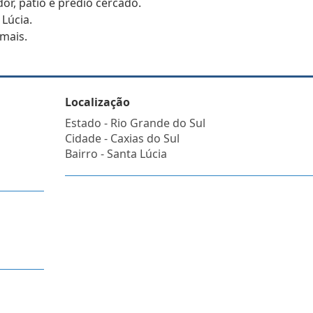
or, pátio e prédio cercado.
Lúcia.
 mais.
Localização
Estado -
Rio Grande do Sul
Cidade -
Caxias do Sul
Bairro -
Santa Lúcia