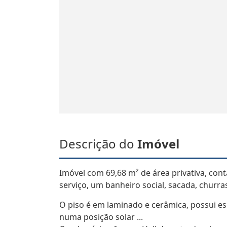
Descrição do
Imóvel
Imóvel com 69,68 m² de área privativa, cont
serviço, um banheiro social, sacada, churr
O piso é em laminado e cerâmica, possui es
numa posição solar ...