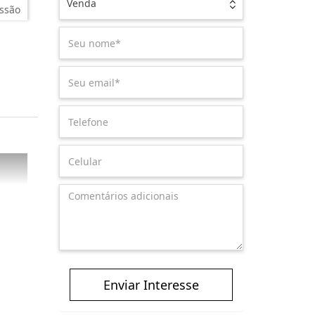
Venda
ssão
Enviar Interesse