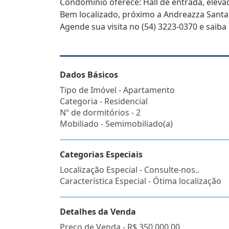
Condomínio oferece: Hall de entrada, elevad
Bem localizado, próximo a Andreazza Santa 
Agende sua visita no (54) 3223-0370 e saiba
Dados Básicos
Tipo de Imóvel - Apartamento
Categoria - Residencial
Nº de dormitórios - 2
Mobiliado - Semimobiliado(a)
Categorias Especiais
Localização Especial - Consulte-nos..
Característica Especial - Ótima localização
Detalhes da Venda
Preço de Venda -
R$ 350.000,00