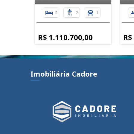
2
2
1
R$ 1.110.700,00
R$
Imobiliária Cadore