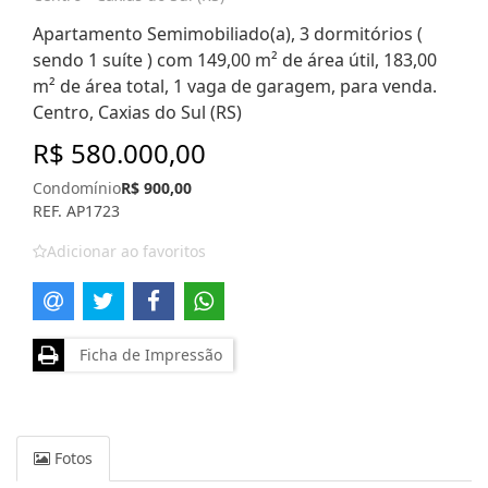
Apartamento Semimobiliado(a), 3 dormitórios (
sendo 1 suíte ) com 149,00 m² de área útil, 183,00
m² de área total, 1 vaga de garagem, para venda.
Centro, Caxias do Sul (RS)
R$ 580.000,00
Condomínio
R$ 900,00
REF. AP1723
Adicionar ao favoritos
Ficha de Impressão
Fotos