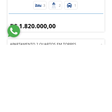
3
2
1
R$ 1.820.000,00
APARTAMENTO 2 QUARTOS EM TORRES
Praia Grande - Torres
3
1
2
R$ 1.980.000,00