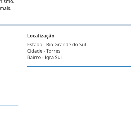
onismo.
 mais.
Localização
Estado -
Rio Grande do Sul
Cidade -
Torres
Bairro -
Igra Sul