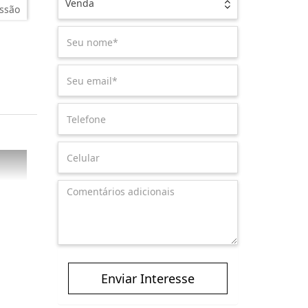
Venda
ssão
Enviar Interesse