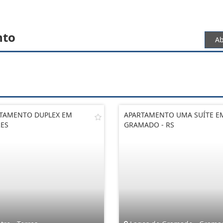
nto
Ab
TAMENTO DUPLEX EM
APARTAMENTO UMA SUÍTE E
ES
GRAMADO - RS