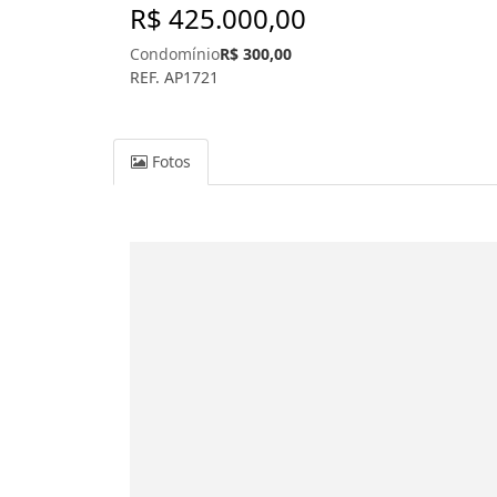
R$ 425.000,00
Condomínio
R$ 300,00
REF. AP1721
Fotos