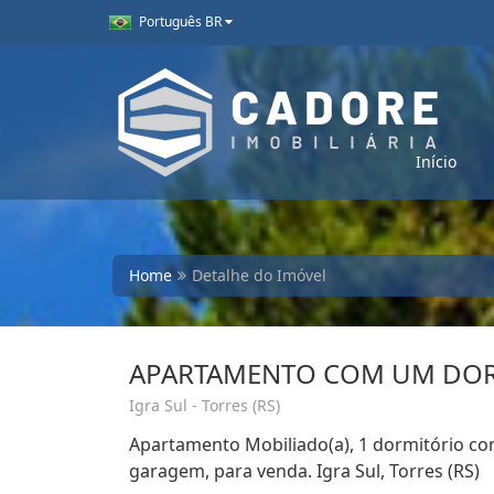
Português BR
Início
Home
Detalhe do Imóvel
APARTAMENTO COM UM DOR
Igra Sul - Torres (RS)
Apartamento Mobiliado(a), 1 dormitório com
garagem, para venda. Igra Sul, Torres (RS)