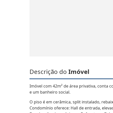
Descrição do
Imóvel
Imóvel com 42m² de área privativa, conta c
e um banheiro social.
O piso é em cerâmica, split instalado, reba
Condomínio oferece: Hall de entrada, elevad