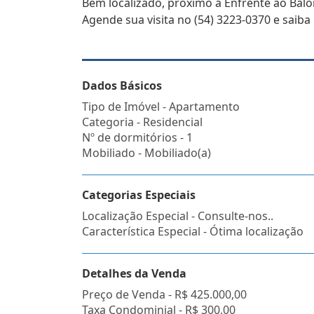
Bem localizado, próximo a Enfrente ao Bal
Agende sua visita no (54) 3223-0370 e saiba
Dados Básicos
Tipo de Imóvel - Apartamento
Categoria - Residencial
Nº de dormitórios - 1
Mobiliado - Mobiliado(a)
Categorias Especiais
Localização Especial - Consulte-nos..
Característica Especial - Ótima localização
Detalhes da Venda
Preço de Venda -
R$ 425.000,00
Taxa Condominial -
R$ 300,00