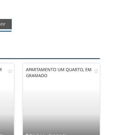
rir
M
APARTAMENTO UM QUARTO, EM
GRAMADO