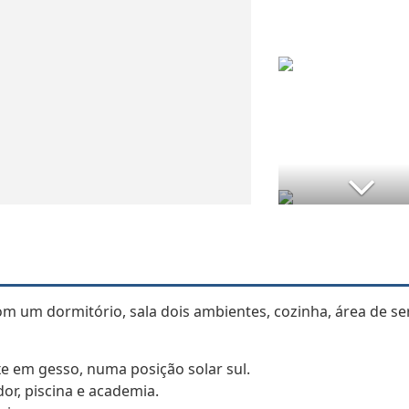
om um dormitório, sala dois ambientes, cozinha, área de se
ixe em gesso, numa posição solar sul.
or, piscina e academia.